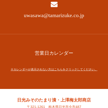
uwasawa@tamarizuke.co.jp
営業日カレンダー
※カレンダーが表示されない方はこちらをクリックしてください。
日光みそのたまり漬・上澤梅太郎商店
〒321-1261 栃木県日光市今市487