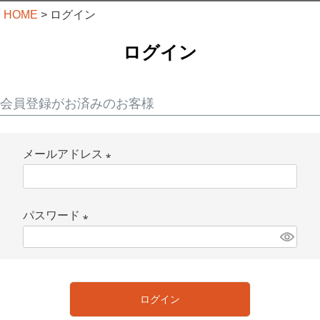
HOME
ログイン
ログイン
会員登録がお済みのお客様
メールアドレス
(
必
パスワード
須
)
(
必
須
ログイン
)