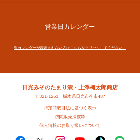
営業日カレンダー
※カレンダーが表示されない方はこちらをクリックしてください。
日光みそのたまり漬・上澤梅太郎商店
〒321-1261 栃木県日光市今市487
特定商取引法に基づく表示
訪問販売法抜粋
個人情報のお取り扱いについて