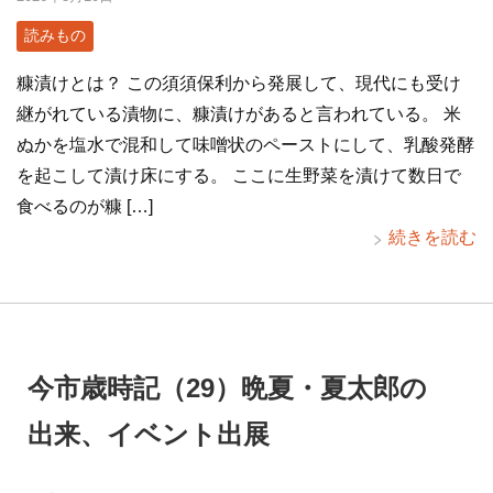
読みもの
糠漬けとは？ この須須保利から発展して、現代にも受け
継がれている漬物に、糠漬けがあると言われている。 米
ぬかを塩水で混和して味噌状のペーストにして、乳酸発酵
を起こして漬け床にする。 ここに生野菜を漬けて数日で
食べるのが糠 […]
続きを読む
今市歳時記（29）晩夏・夏太郎の
出来、イベント出展