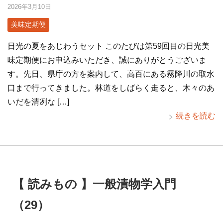
2026年3月10日
美味定期便
日光の夏をあじわうセット このたびは第59回目の日光美
味定期便にお申込みいただき、誠にありがとうございま
す。先日、県庁の方を案内して、高百にある霧降川の取水
口まで行ってきました。林道をしばらく走ると、木々のあ
いだを清冽な […]
続きを読む
【 読みもの 】一般漬物学入門
（29）