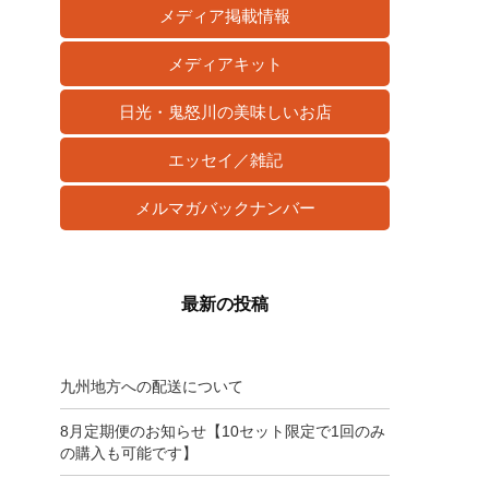
メディア掲載情報
メディアキット
日光・鬼怒川の美味しいお店
エッセイ／雑記
メルマガバックナンバー
最新の投稿
九州地方への配送について
8月定期便のお知らせ【10セット限定で1回のみ
の購入も可能です】