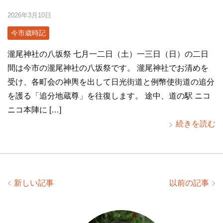
2026年3月10日
今市歳時記
瀧尾神社の八坂祭 七月一二日（土）一三日（日）の二日
間は今市の瀧尾神社の八坂祭です。 瀧尾神社でお清めを
受け、各町会の神輿を出して日光街道と例幣使街道の追分
を護る「追分地蔵尊」を往復します。 途中、道の駅 ニコ
ニコ本陣に […]
続きを読む
新しい記事
以前の記事