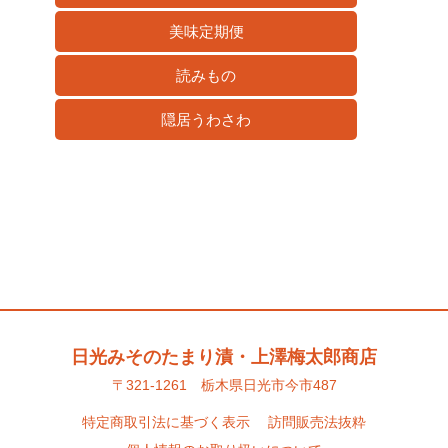
美味定期便
読みもの
隠居うわさわ
日光みそのたまり漬・上澤梅太郎商店
〒321-1261 栃木県日光市今市487
特定商取引法に基づく表示
訪問販売法抜粋