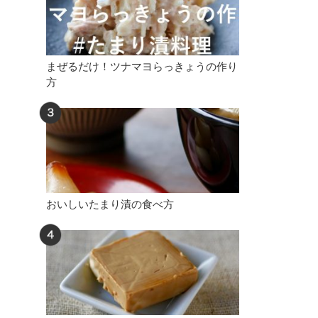
まぜるだけ！ツナマヨらっきょうの作り
方
おいしいたまり漬の食べ方