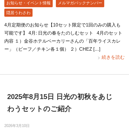
お知らせ・イベント情報
メルマガバックナンバー
隠居うわさわ
4月定期便のお知らせ【10セット限定で1回のみの購入も
可能です】 4月: 日光の春をたのしむセット 4月のセット
内容 １）金谷ホテルベーカリーさんの「百年ライスカレ
ー」（ビーフ／チキン各１個） ２）CHEZ […]
続きを読む
2025年8月15日 日光の初秋をあじ
わうセットのご紹介
2026年3月10日