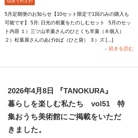
隠居うわさわ
5月定期便のお知らせ【10セット限定で1回のみの購入も
可能です】 5月: 日光の初夏をたのしむセット 5月のセッ
ト内容 １）三ツ山羊羹さんのひとくち羊羹（８個入）
２）松葉屋さんのあげゆば（ひと袋） ３）ズ […]
続きを読む
2026年4月8日 『TANOKURA』
暮らしを楽しむ私たち vol51 特
集おうち美術館にご掲載をいただ
きました。