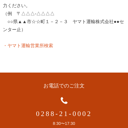
力ください。
（例 〒△△△-△△△△
○○県▲▲市☆☆町１－２－３ ヤマト運輸株式会社●●セ
ンター止）
・ヤマト運輸営業所検索
お電話でのご注文
0288-21-0002
8:30〜17:30