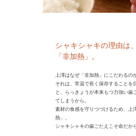
シャキシャキの理由は
「非加熱」。
上澤はなぜ「非加熱」にこだわるの
それは、常温で長く保存することを
と、らっきょうが本来もつ力強い歯
てしまうから。
素材の食感を守りつづけるため、上
熱」。
シャキシャキの歯ごたえこそ命だか