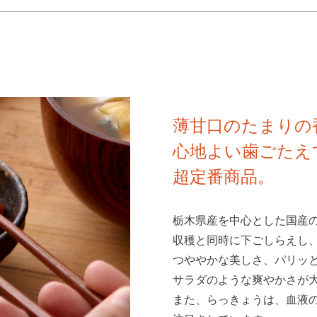
薄甘口のたまりの
心地よい歯ごたえ
超定番商品。
栃木県産を中心とした国産
収穫と同時に下ごしらえし
つややかな美しさ、パリッ
サラダのような爽やかさが
また、らっきょうは、血液