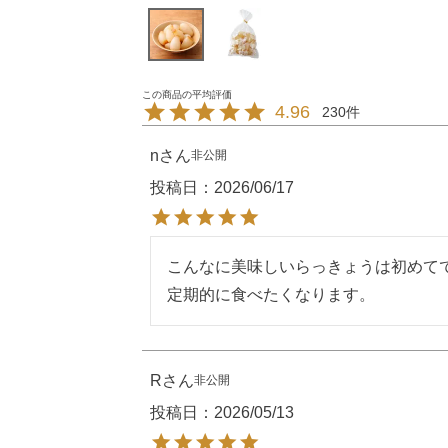
4.96
230
n
非公開
投稿日
2026/06/17
こんなに美味しいらっきょうは初めてで
定期的に食べたくなります。
R
非公開
投稿日
2026/05/13