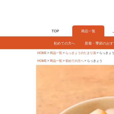
TOP
商品一覧
初めての方へ
新着・季節のおす
HOME
商品一覧
らっきょうのたまり漬
らっきょ
HOME
商品一覧
初めての方へ
らっきょう