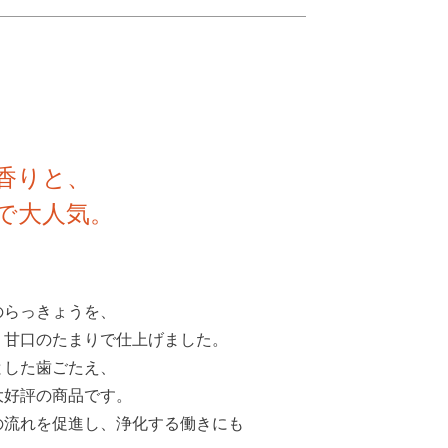
香りと、
で大人気。
のらっきょうを、
、甘口のたまりで仕上げました。
とした歯ごたえ、
大好評の商品です。
の流れを促進し、浄化する働きにも