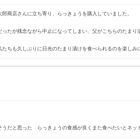
太郎商店さんに立ち寄り、らっきょうを購入していました。

だったが残念ながら中止になってしまい、父がこちらのたまり
私たちも久しぶりに日光のたまり漬けを食べられるのを楽しみ
そうだと思った　らっきょうの食感が良くまた食べたいとネッ