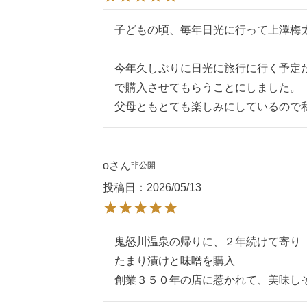
子どもの頃、毎年日光に行って上澤梅
今年久しぶりに日光に旅行に行く予定
で購入させてもらうことにしました。

父母ともとても楽しみにしているので
o
非公開
投稿日
2026/05/13
鬼怒川温泉の帰りに、２年続けて寄り

たまり漬けと味噌を購入

創業３５０年の店に惹かれて、美味し