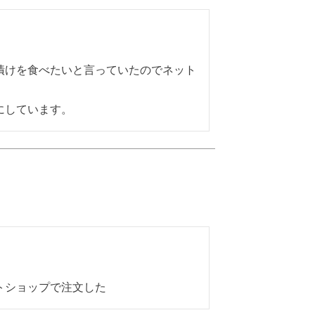
漬けを食べたいと言っていたのでネット
にしています。
トショップで注文した