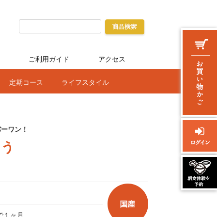
ご利用ガイド
アクセス
定期コース
ライフスタイル
バーワン！
ょう
で１ヶ月