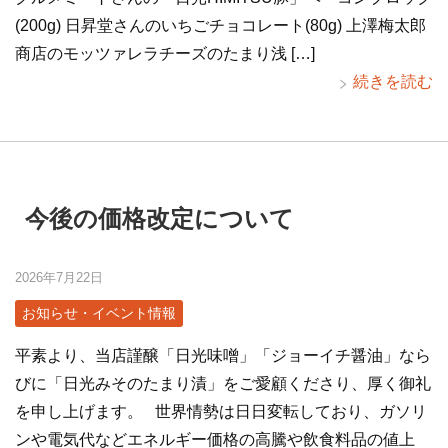
(200g) 日昇堂さんのいちごチョコレート(80g) 上澤梅太郎
商店のモッツァレラチーズのたまり浅 […]
続きを読む
今後の価格改定について
2026年7月22日
お知らせ・イベント情報
平素より、当店謹醸「日光味噌」「ジョーイチ醤油」なら
びに「日光みそのたまり漬」をご愛顧くださり、厚く御礼
を申し上げます。 世界情勢は日日変転しており、ガソリ
ンや電気代などエネルギー価格の高騰や飲食料品の値上