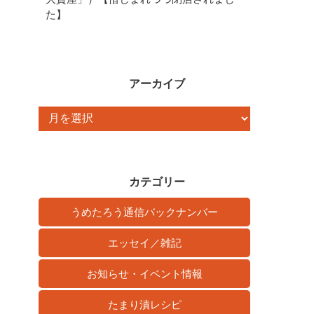
た】
アーカイブ
ア
ー
カ
イ
カテゴリー
ブ
うめたろう通信バックナンバー
エッセイ／雑記
お知らせ・イベント情報
たまり漬レシピ