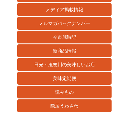
メディア掲載情報
メルマガバックナンバー
今市歳時記
新商品情報
日光・鬼怒川の美味しいお店
美味定期便
読みもの
隠居うわさわ