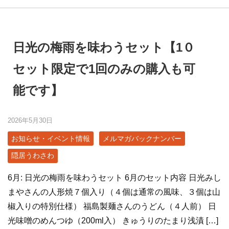
日光の梅雨を味わうセット【1０
セット限定で1回のみの購入も可
能です】
2026年5月30日
お知らせ・イベント情報
メルマガバックナンバー
隠居うわさわ
6月: 日光の梅雨を味わうセット 6月のセット内容 日光みし
まやさんの人形焼７個入り（４個は通常の風味、３個は山
椒入りの特別仕様） 福島製麺さんのうどん（４人前） 日
光味噌のめんつゆ（200ml入） きゅうりのたまり浅漬 […]