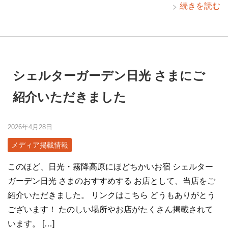
続きを読む
シェルターガーデン日光 さまにご
紹介いただきました
2026年4月28日
メディア掲載情報
このほど、日光・霧降高原にほどちかいお宿 シェルター
ガーデン日光 さまのおすすめする お店として、当店をご
紹介いただきました。 リンクはこちら どうもありがとう
ございます！ たのしい場所やお店がたくさん掲載されて
います。 […]