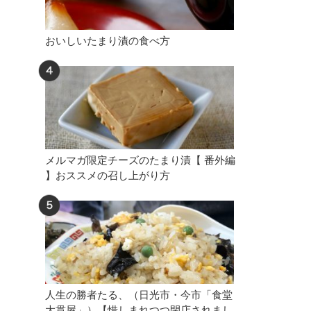
おいしいたまり漬の食べ方
メルマガ限定チーズのたまり漬【 番外編
】おススメの召し上がり方
人生の勝者たる、（日光市・今市「食堂
大貫屋」）【惜しまれつつ閉店されまし