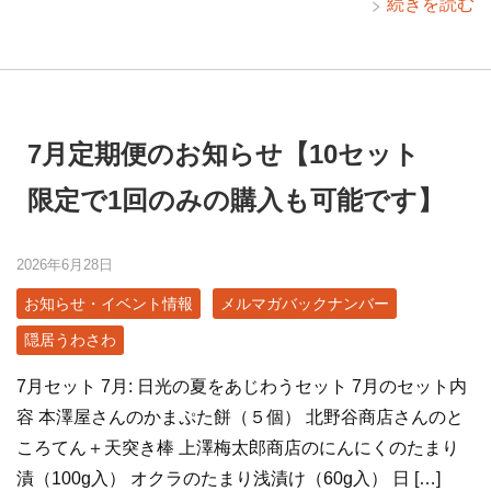
続きを読む
7月定期便のお知らせ【10セット
限定で1回のみの購入も可能です】
2026年6月28日
お知らせ・イベント情報
メルマガバックナンバー
隠居うわさわ
7月セット 7月: 日光の夏をあじわうセット 7月のセット内
容 本澤屋さんのかまぷた餅（５個） 北野谷商店さんのと
ころてん＋天突き棒 上澤梅太郎商店のにんにくのたまり
漬（100g入） オクラのたまり浅漬け（60g入） 日 […]