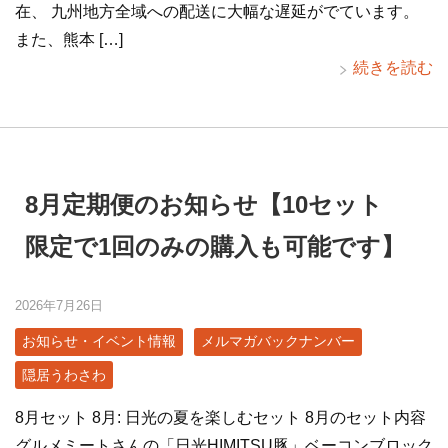
在、 九州地方全域への配送に大幅な遅延がでています。
また、熊本 […]
続きを読む
8月定期便のお知らせ【10セット
限定で1回のみの購入も可能です】
2026年7月26日
お知らせ・イベント情報
メルマガバックナンバー
隠居うわさわ
8月セット 8月: 日光の夏を楽しむセット 8月のセット内容
グルメミートさんの「日光HIMITSU豚」ベーコンブロック