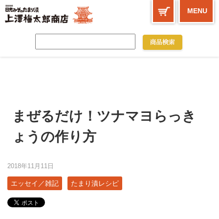
MENU
まぜるだけ！ツナマヨらっき
ょうの作り方
2018年11月11日
エッセイ／雑記
たまり漬レシピ