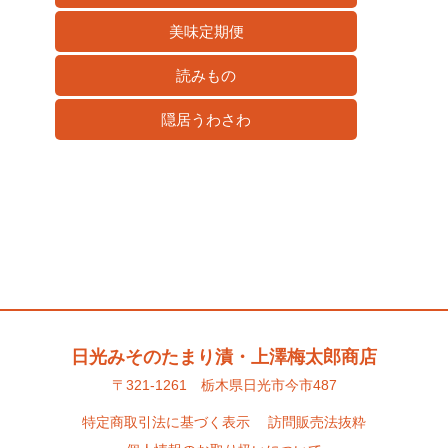
美味定期便
読みもの
隠居うわさわ
日光みそのたまり漬・上澤梅太郎商店
〒321-1261 栃木県日光市今市487
特定商取引法に基づく表示
訪問販売法抜粋