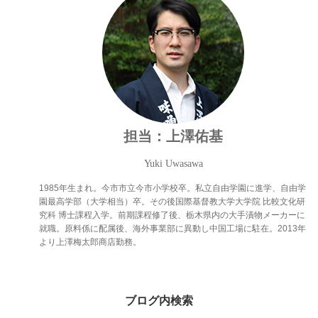
担当：上澤佑基
Yuki Uwasawa
1985年生まれ。今市市立今市小学校卒。私立自由学園に進学、自由学
園最高学部（大学相当）卒。その後国際基督教大学大学院 比較文化研
究科 博士課程入学。前期課程修了後、栃木県内の大手漬物メーカーに
就職。原料係に配属後、海外事業部に異動し中国工場に駐在。2013年
より上澤梅太郎商店勤務。
ブログ内検索