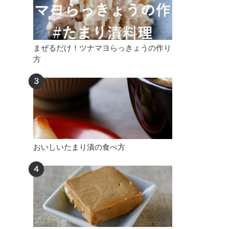
まぜるだけ！ツナマヨらっきょうの作り
方
おいしいたまり漬の食べ方