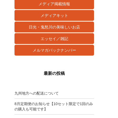
メディア掲載情報
メディアキット
日光・鬼怒川の美味しいお店
エッセイ／雑記
メルマガバックナンバー
最新の投稿
九州地方への配送について
8月定期便のお知らせ【10セット限定で1回のみ
の購入も可能です】