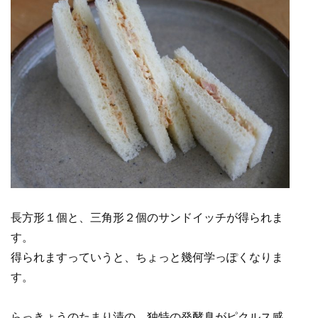
長方形１個と、三角形２個のサンドイッチが得られま
す。
得られますっていうと、ちょっと幾何学っぽくなりま
す。
らっきょうのたまり漬の、独特の発酵臭がピクルス感