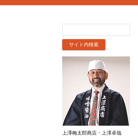
上澤梅太郎商店・上澤卓哉