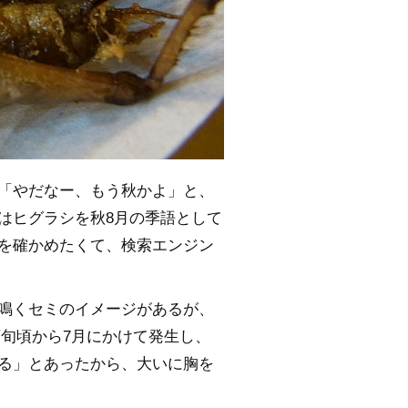
「やだなー、もう秋かよ」と、
はヒグラシを秋8月の季語として
を確かめたくて、検索エンジン
鳴くセミのイメージがあるが、
下旬頃から7月にかけて発生し、
る」とあったから、大いに胸を