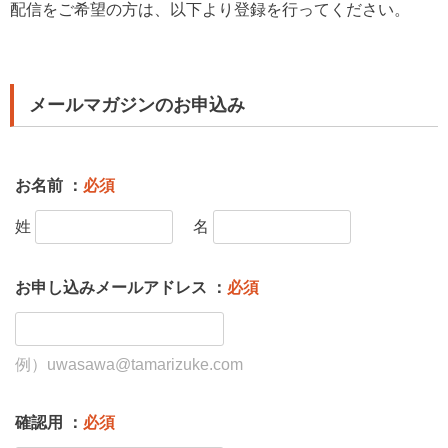
配信をご希望の方は、以下より登録を行ってください。
メールマガジンのお申込み
お名前 ：
必須
姓
名
お申し込みメールアドレス ：
必須
例）uwasawa@tamarizuke.com
確認用 ：
必須