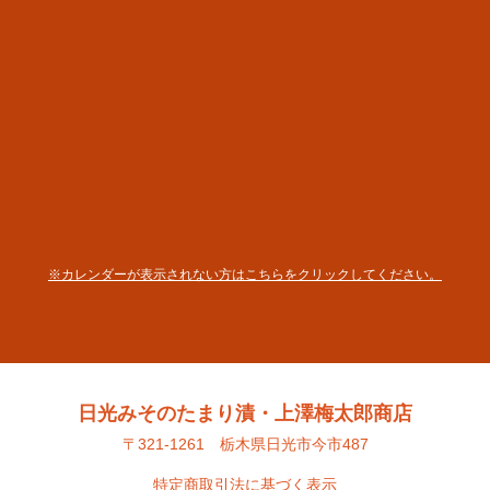
※カレンダーが表示されない方はこちらをクリックしてください。
日光みそのたまり漬・上澤梅太郎商店
〒321-1261 栃木県日光市今市487
特定商取引法に基づく表示