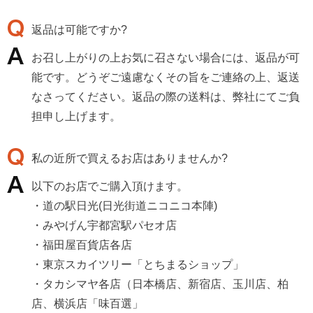
返品は可能ですか?
お召し上がりの上お気に召さない場合には、返品が可
能です。どうぞご遠慮なくその旨をご連絡の上、返送
なさってください。返品の際の送料は、弊社にてご負
担申し上げます。
私の近所で買えるお店はありませんか?
以下のお店でご購入頂けます。
・道の駅日光(日光街道ニコニコ本陣)
・みやげん宇都宮駅パセオ店
・福田屋百貨店各店
・東京スカイツリー「とちまるショップ」
・タカシマヤ各店（日本橋店、新宿店、玉川店、柏
店、横浜店「味百選」