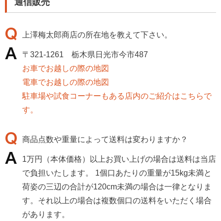
通信販売
上澤梅太郎商店の所在地を教えて下さい。
〒321-1261 栃木県日光市今市487
お車でお越しの際の地図
電車でお越しの際の地図
駐車場や試食コーナーもある店内のご紹介はこちらで
す。
商品点数や重量によって送料は変わりますか？
1万円（本体価格）以上お買い上げの場合は送料は当店
で負担いたします。 1個口あたりの重量が15kg未満と
荷姿の三辺の合計が120cm未満の場合は一律となりま
す。それ以上の場合は複数個口の送料をいただく場合
があります。