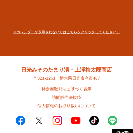
※カレンダーが表示されない方はこちらをクリックしてください。
日光みそのたまり漬・上澤梅太郎商店
〒321-1261 栃木県日光市今市487
特定商取引法に基づく表示
訪問販売法抜粋
個人情報のお取り扱いについて