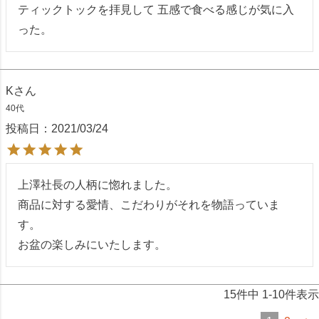
ティックトックを拝見して 五感で食べる感じが気に入
った。
K
40代
投稿日
2021/03/24
上澤社長の人柄に惚れました。

商品に対する愛情、こだわりがそれを物語っていま
す。

お盆の楽しみにいたします。
15
件中
1
-
10
件表示