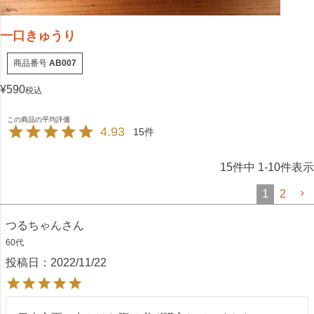
一口きゅうり
商品番号
AB007
¥
590
税込
4.93
15
15
件中
1
-
10
件表示
1
2
つるちゃん
60代
投稿日
2022/11/22