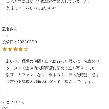
日光方面に出かけた際は必ず購入していました。

美味しい。パリパリ感がいい。
匿名
60代
投稿日
2022/08/19
若い頃、職場の仲間と日光に行った帰りに、先輩のリ
クエストで上澤梅太郎商店に初めて立ち寄りました。

以来、大ファンになり、栃木方面に行った時は、必ず
今市の上澤梅太郎商店に寄って、購入しています。
ヒロノリ
40代