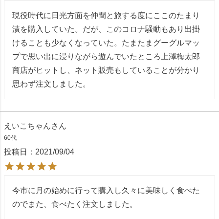
現役時代に日光方面を仲間と旅する度にここのたまり
漬を購入していた。だが、このコロナ騒動もあり出掛
けることも少なくなっていた。たまたまグーグルマッ
プで思い出に浸りながら遊んでいたところ上澤梅太郎
商店がヒットし、ネット販売もしていることが分かり
思わず注文しました。
えいこちゃん
60代
投稿日
2021/09/04
今市に月の始めに行って購入し久々に美味しく食べた
のでまた、食べたく注文しました。