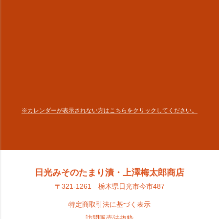
※カレンダーが表示されない方はこちらをクリックしてください。
日光みそのたまり漬・上澤梅太郎商店
〒321-1261 栃木県日光市今市487
特定商取引法に基づく表示
訪問販売法抜粋