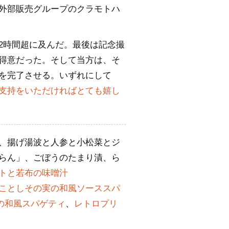
外部販売グループのクラモトハ
2時間超に及んだ。最後は記念撮
得意だった。そして当方は、そ
を完了させる。いずれにして
支持をいただければとても嬉し
、揚げ湯波と人参と小松菜とジ
らん」、ごぼうのたまり漬、ら
トと若布の味噌汁
ことしその実の和風ソーススパ
の和風スパゲティ
、
レトロプリ