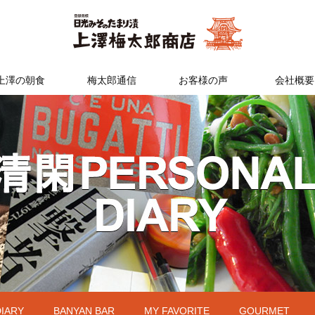
上澤の朝食
梅太郎通信
お客様の声
会社概要
DIARY
BANYAN BAR
MY FAVORITE
GOURMET