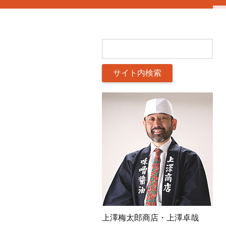
上澤梅太郎商店・上澤卓哉