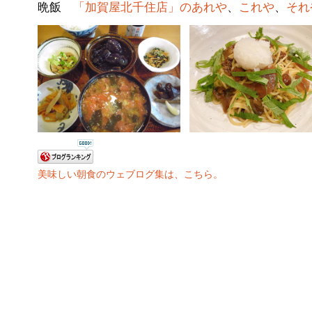
晩飯
「加賀屋北千住店」のあれや
、
これや
、
それ
美味しい朝食のウェブログ集は、こちら。