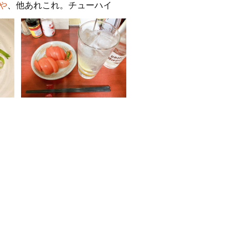
や
、他あれこれ。チューハイ