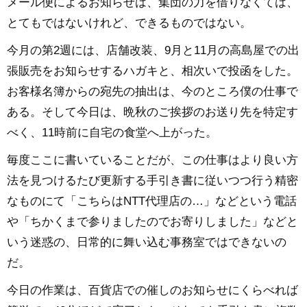
メール便によるお知らせは、集団の力を借りなくては、
とてもではないけれど、できるものではない。
今月の第2週には、店舗改装、9月と11月の高島屋での出
張販売をお知らせするハガキと、相次いで投函をした。
お客様名簿からの宛先の抽出は、今のところ僕の仕事で
ある。そして今日は、晩秋のご挨拶のお送り先を特定す
べく、11時前に自宅の食堂へ上がった。
毎度ここに書いていることだが、この仕事はより良い方
法を見つけるたび更新する手引き書に従いつつ行う精密
なものにて「こちらはNTT代理店の…」などという電話
や「ちかくまで参りましたのでお寄りしました」などと
いう迷惑の、日常的に舞い込む事務室ではできないの
だ。
今日の作業は、百貨店での催しのお知らせにくらべれば