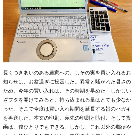
長くつきあいのある農家への、しその実を買い入れるお
知らせは、お盆過ぎに投函した。異常と騒がれた暑さの
ため、今年の買い入れは、その時期を早めた。しかしい
ざフタを開けてみると、持ち込まれる量はとても少なか
った。そこで今度は買い入れ期間を延長する旨のハガキ
を再送した。本文の印刷、宛先の印刷と貼付、そして投
函は、僕ひとりでもできる。しかし、これ以外の郵便や