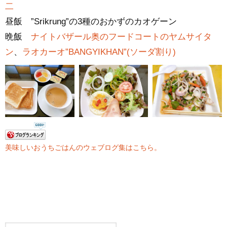
二
昼飯 ”Srikrung”の3種のおかずのカオゲーン
晩飯
ナイトバザール奥のフードコートのヤムサイタ
ン
、
ラオカーオ”BANGYIKHAN”(ソーダ割り)
美味しいおうちごはんのウェブログ集はこちら。