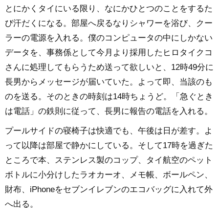
とにかくタイにいる限り、なにかひとつのことをするた
び汗だくになる。部屋へ戻るなりシャワーを浴び、クー
ラーの電源を入れる。僕のコンピュータの中にしかない
データを、事務係として今月より採用したヒロタイクコ
さんに処理してもらうため送って欲しいと、12時49分に
長男からメッセージが届いていた。よって即、当該のも
のを送る。そのときの時刻は14時ちょうど。「急ぐとき
は電話」の鉄則に従って、長男に報告の電話を入れる。
プールサイドの寝椅子は快適でも、午後は日が差す。よ
って以降は部屋で静かにしている。そして17時を過ぎた
ところで本、ステンレス製のコップ、タイ航空のペット
ボトルに小分けしたラオカーオ、メモ帳、ボールペン、
財布、iPhoneをセブンイレブンのエコバッグに入れて外
へ出る。