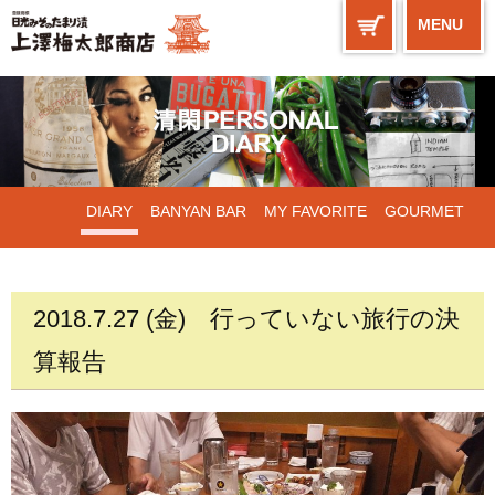
MENU
DIARY
BANYAN BAR
MY FAVORITE
GOURMET
WORKS
2018.7.27 (金)
行っていない旅行の決
算報告