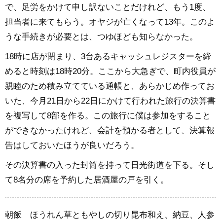
で、足労をかけて申し訳ないことだけれど、もう1度、
担当者に来てもらう。オヤジが亡くなって13年。このよ
うな手続きが必要とは、つゆほども知らなかった。
18時に店が閉まり、3台あるキャッシュレジスターを締
めると時刻は18時20分。ここから大急ぎで、町内役員が
親睦のため積み立てている通帳と、あらかじめ作ってお
いた、今月21日から22日にかけて行われた旅行の決算書
を複写して8部を作る。この旅行に僕は参加をすること
ができなかったけれど、会計を預かる者として、決算報
告はしておいたほうが良いだろう。
その決算書の入った封筒を持って日光街道を下る。そし
て8名分の席を予約した居酒屋の戸を引く。
朝飯 ほうれん草ともやしの切り昆布和え、納豆、人参