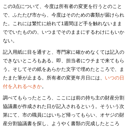
この3点について、今度は所有者の変更を行うとのこと
で、ふたたび市から、今度はそのための書類が届けられ
た。これには繁忙に紛れて1週間ほど手を触れないまま
ででいたものの、いつまでそのままにするわけにもいか
ない。
記入用紙に目を通すと、専門家に確かめなくては記入の
できないところもある。即、担当者にウチまで来てもら
う。そしてその紙をあらかた文字で埋めたところで、ま
たまた筆が止まる。所有者の変更年月日には、
いつの日
付を入れるべきか
。
調べてもらったところ、ここには前の持ち主の財産分割
協議書が作成された日が記入されるという。そういう次
第にて、市の職員にはいちど帰ってもらい、オヤジの財
産分割協議書を探し、ようやく書類の完成したところ