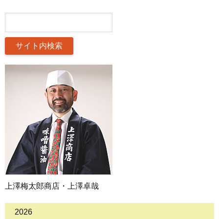
上澤梅太郎商店・上澤卓哉
2026