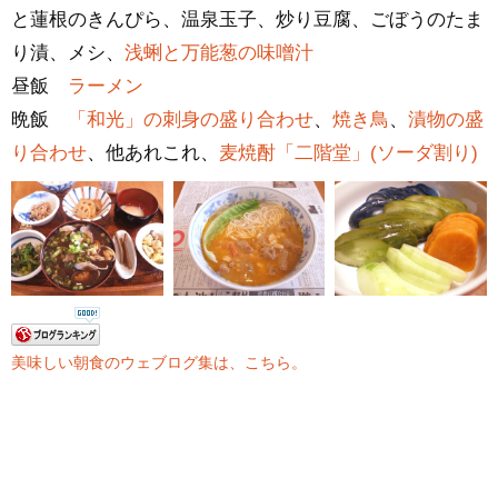
と蓮根のきんぴら、温泉玉子、炒り豆腐、ごぼうのたま
り漬、メシ、
浅蜊と万能葱の味噌汁
昼飯
ラーメン
晩飯
「和光」の刺身の盛り合わせ
、
焼き鳥
、
漬物の盛
り合わせ
、他あれこれ、
麦焼酎「二階堂」(ソーダ割り)
美味しい朝食のウェブログ集は、こちら。