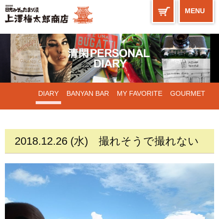
MENU
DIARY
BANYAN BAR
MY FAVORITE
GOURMET
WORKS
2018.12.26 (水)
撮れそうで撮れない