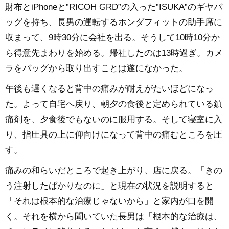
財布とiPhoneと”RICOH GRD”の入った”ISUKA”のギヤバ
ッグを持ち、長男の運転するホンダフィットの助手席に
収まって、9時30分に会社を出る。そうして10時10分か
ら得意先まわりを始める。帰社したのは13時過ぎ。カメ
ラをバッグから取り出すことは遂になかった。
午後も遅くなると背中の痛みが耐えがたいほどになっ
た。よって自宅へ戻り、朝夕の食後と定められている鎮
痛剤を、夕食後でもないのに服用する。そして寝室に入
り、指圧具の上に仰向けになって背中の痛むところを圧
す。
痛みの和らいだところで起き上がり、店に戻る。「きの
う注射したばかりなのに」と現在の状況を説明すると
「それは根本的な治療じゃないから」と家内が口を開
く。それを横から聞いていた長男は「根本的な治療は、