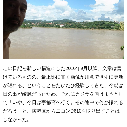
この日記を新しい構造にした2016年9月以降、文章は書
けているものの、最上部に置く画像が用意できずに更新
が遅れる、ということをたびたび経験してきた。今朝は
日の出が綺麗だったため、それにカメラを向けようとし
て「いや、今日は宇都宮へ行く。その途中で何か撮れる
だろう」と、防湿庫からニコンD610を取り出すことは
しなかった。