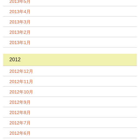
2013年5月
2013年4月
2013年3月
2013年2月
2013年1月
2012
2012年12月
2012年11月
2012年10月
2012年9月
2012年8月
2012年7月
2012年6月