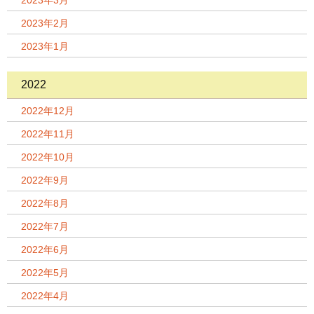
2023年3月
2023年2月
2023年1月
2022
2022年12月
2022年11月
2022年10月
2022年9月
2022年8月
2022年7月
2022年6月
2022年5月
2022年4月