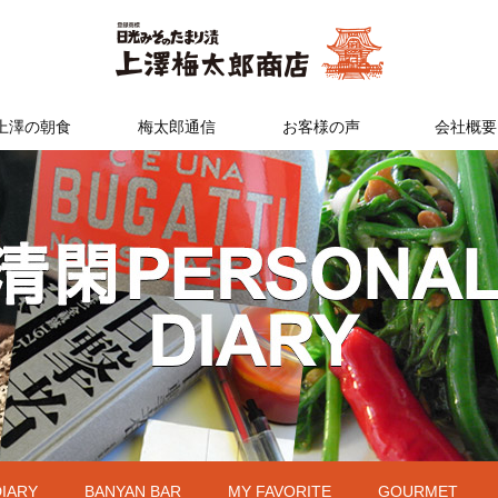
上澤の朝食
梅太郎通信
お客様の声
会社概要
DIARY
BANYAN BAR
MY FAVORITE
GOURMET