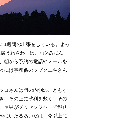
に1週間の出張をしている。よっ
隠居うわさわ」は、お休みにな
、朝から予約の電話やメールを
々には事務係のツブクユキさん
ツコさんは門の内側の、ともす
き、その上に砂利を敷く。その
、長男がメッセンジャーで報せ
橋にいたるあいだは、今以上に