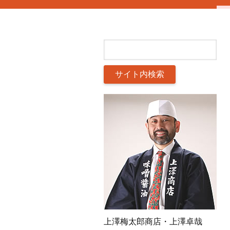
上澤梅太郎商店・上澤卓哉