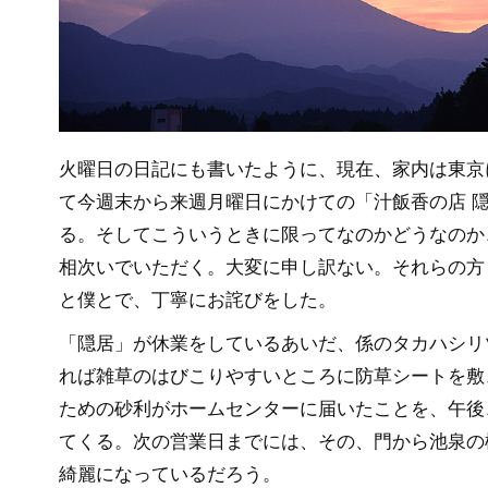
火曜日の日記にも書いたように、現在、家内は東京
て今週末から来週月曜日にかけての「汁飯香の店 
る。そしてこういうときに限ってなのかどうなのか
相次いでいただく。大変に申し訳ない。それらの方
と僕とで、丁寧にお詫びをした。
「隠居」が休業をしているあいだ、係のタカハシリ
れば雑草のはびこりやすいところに防草シートを敷
ための砂利がホームセンターに届いたことを、午後
てくる。次の営業日までには、その、門から池泉の
綺麗になっているだろう。