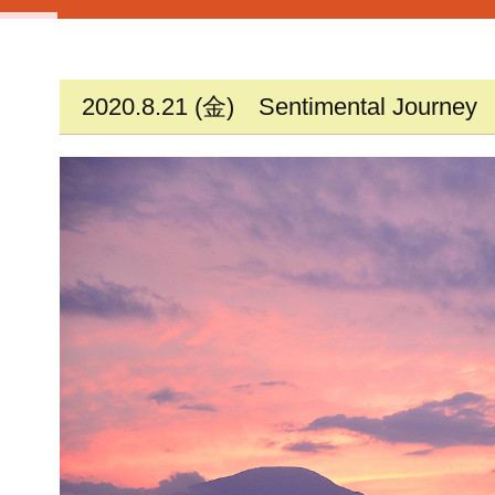
2020.8.21 (金)
Sentimental Journey