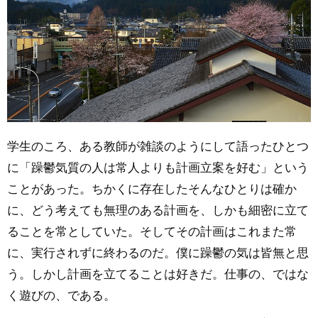
学生のころ、ある教師が雑談のようにして語ったひとつ
に「躁鬱気質の人は常人よりも計画立案を好む」という
ことがあった。ちかくに存在したそんなひとりは確か
に、どう考えても無理のある計画を、しかも細密に立て
ることを常としていた。そしてその計画はこれまた常
に、実行されずに終わるのだ。僕に躁鬱の気は皆無と思
う。しかし計画を立てることは好きだ。仕事の、ではな
く遊びの、である。