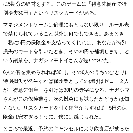
に5期分の経営をする。このゲームに「得意先倒産で特
別損失30円」というリスクカードがある。
マネジメントゲームは倫理にもとらない限り、ルール表
で禁じられていること以外は何でもできる。あるとき
「私に5円の保険金を支払ってくれれば、あなたが特別
損失のカードを引いたとき、その30円を補填します」と
いう副業を、ナガシマモトイさんが思いついた。
6人の客を集められれば30円。その6人のうちのひとりに
特別損失が発生すれば保険業としての儲けはゼロ。２人
が「得意先倒産」を引けば30円の赤字になる。ナガシマ
さんがこの保険業を、次の機会にも試したかどうかは知
らない。リスクカードを引く確率からすれば、5円の保
険金は安すぎるように、僕には感じられた。
ところで最近、予約のキャンセルにより飲食店が被った