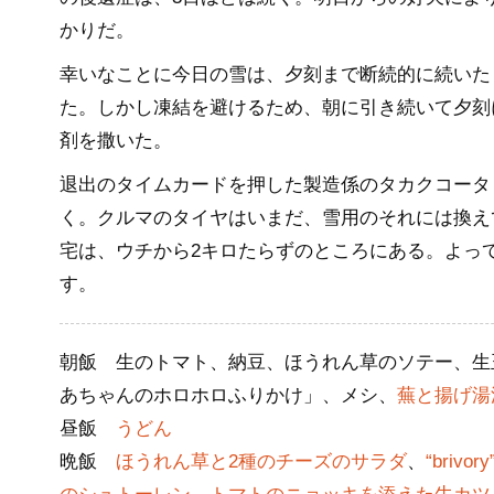
かりだ。
幸いなことに今日の雪は、夕刻まで断続的に続いた
た。しかし凍結を避けるため、朝に引き続いて夕刻
剤を撒いた。
退出のタイムカードを押した製造係のタカクコータ
く。クルマのタイヤはいまだ、雪用のそれには換え
宅は、ウチから2キロたらずのところにある。よっ
す。
朝飯 生のトマト、納豆、ほうれん草のソテー、生
あちゃんのホロホロふりかけ」、メシ、
蕪と揚げ湯
昼飯
うどん
晩飯
ほうれん草と2種のチーズのサラダ
、
“brivo