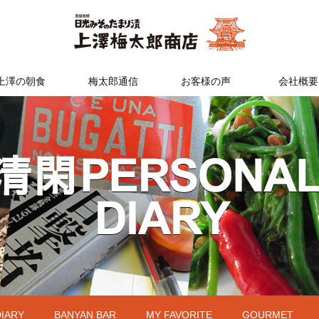
上澤の朝食
梅太郎通信
お客様の声
会社概要
DIARY
BANYAN BAR
MY FAVORITE
GOURMET