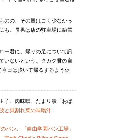
ものの、その量はごく少なかっ
にも、長男は店の駐車場に融雪
ロー君に、帰りの足について訊
ていないという。タカク君の自
て今日は歩いて帰るするよう促
玉子、肉味噌、たまり漬「おば
波と貝割れ菜の味噌汁
ry”のパン
、
「自由学園パン工場」