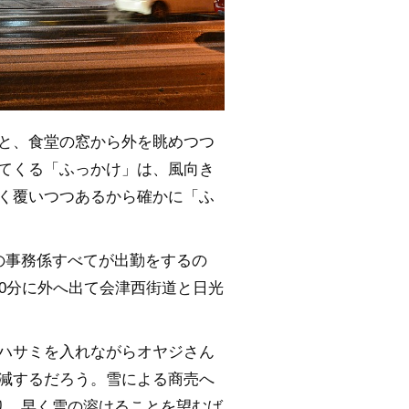
と、食堂の窓から外を眺めつつ
てくる「ふっかけ」は、風向き
く覆いつつあるから確かに「ふ
の事務係すべてが出勤をするの
0分に外へ出て会津西街道と日光
ハサミを入れながらオヤジさん
減するだろう。雪による商売へ
り、早く雪の溶けることを望むば