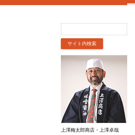
上澤梅太郎商店・上澤卓哉