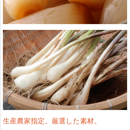
生産農家指定。厳選した素材。