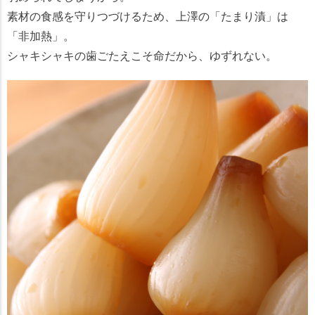
素材の食感を守りつづけるため、上澤の「たまり漬」は
「非加熱」。
シャキシャキの歯ごたえこそ命だから、ゆずれない。