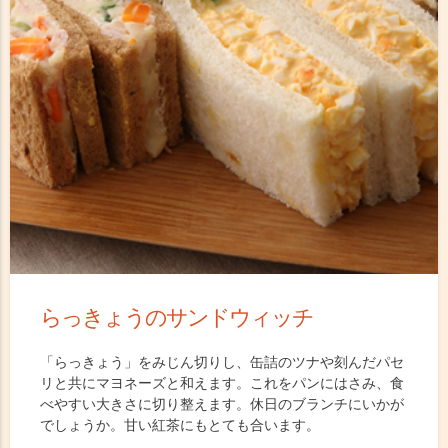
らっきょうのサンドウィッチ
「らっきょう」をみじん切りし、缶詰のツナや刻んだパセ
リと共にマヨネーズと和えます。これをパンにはさみ、食
べやすい大きさに切り整えます。休日のブランチにいかが
でしょうか。甘い紅茶にもとても合います。