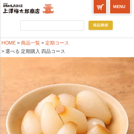
MENU
HOME
商品一覧
定期コース
選べる 定期購入 四品コース