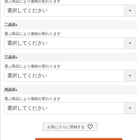
(
選ぶ商品により価格が変わります
必
須
)
二品目
(
選ぶ商品により価格が変わります
必
須
)
三品目
(
選ぶ商品により価格が変わります
必
須
)
四品目
(
選ぶ商品により価格が変わります
必
須
)
お気に入りに登録する