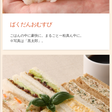
ばくだんおむすび
ごはんの中に豪快に。まるごと一粒真ん中に。
※写真は「黒太郎」。