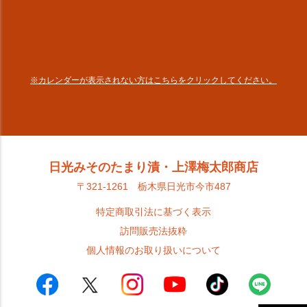
※カレンダーが表示されない方はこちらをクリックしてください。
日光みそのたまり漬・上澤梅太郎商店
〒321-1261 栃木県日光市今市487
特定商取引法に基づく表示
訪問販売法抜粋
個人情報のお取り扱いについて