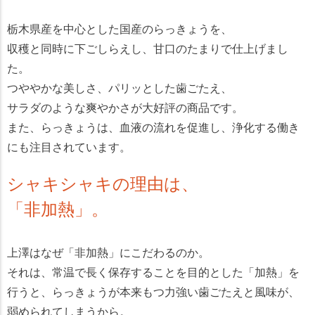
栃木県産を中心とした国産のらっきょうを、
収穫と同時に下ごしらえし、甘口のたまりで仕上げまし
た。
つややかな美しさ、パリッとした歯ごたえ、
サラダのような爽やかさが大好評の商品です。
また、らっきょうは、血液の流れを促進し、浄化する働き
にも注目されています。
シャキシャキの理由は、
「非加熱」。
上澤はなぜ「非加熱」にこだわるのか。
それは、常温で長く保存することを目的とした「加熱」を
行うと、らっきょうが本来もつ力強い歯ごたえと風味が、
弱められてしまうから。