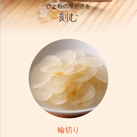
ひと粒の豊かさを
刻む
輪切り