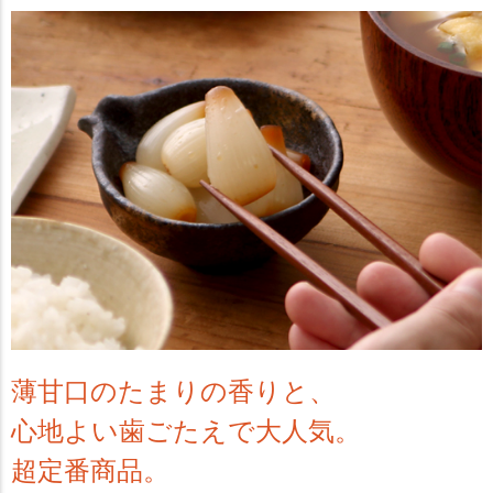
薄甘口のたまりの香りと、
心地よい歯ごたえで大人気。
超定番商品。