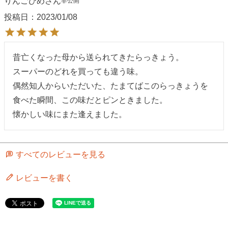
りんごひめ
非公開
投稿日
2023/01/08
昔亡くなった母から送られてきたらっきょう。

スーパーのどれを買っても違う味。

偶然知人からいただいた、たまてばこのらっきょうを
食べた瞬間、この味だとピンときました。

懐かしい味にまた逢えました。
すべてのレビューを見る
レビューを書く