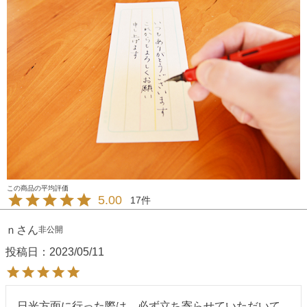
5.00
17
ｎ
非公開
投稿日
2023/05/11
日光方面に行った際は、必ず立ち寄らせていただいて