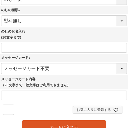
必
須
のしの種類
)
(
必
須
のしのお名入れ
)
(10文字まで)
メッセージカード
(
必
須
メッセージカード内容
)
（20文字まで・絵文字はご利用できません）
お気に入りに登録する
カートに入れる