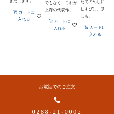
きたてます。
たてのめしに、お
でもなく、これが
むすびに、茶漬け
上澤の代表作。
カートに
にも。
入れる
カートに
カートに
入れる
入れる
お電話でのご注文
0288-21-0002