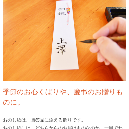
季節のお心くばりや、慶弔のお贈りも
のに。
おのし紙は、贈答品に添える飾りです。
おのし紙には、どちらからのお届けものなのか、一目でわ