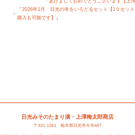
「
あけましておめでとうございます【上
「
2026年1月 日光の冬をいろどるセット【1０セッ
購入も可能です】
」
日光みそのたまり漬・上澤梅太郎商店
〒321-1261 栃木県日光市今市487