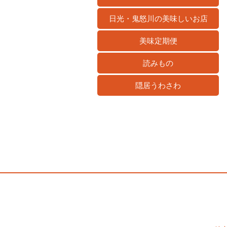
日光・鬼怒川の美味しいお店
美味定期便
読みもの
隠居うわさわ