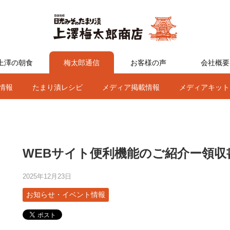
上澤の朝食
梅太郎通信
お客様の声
会社概要
情報
たまり漬レシピ
メディア掲載情報
メディアキット
WEBサイト便利機能のご紹介ー領収
2025年12月23日
お知らせ・イベント情報