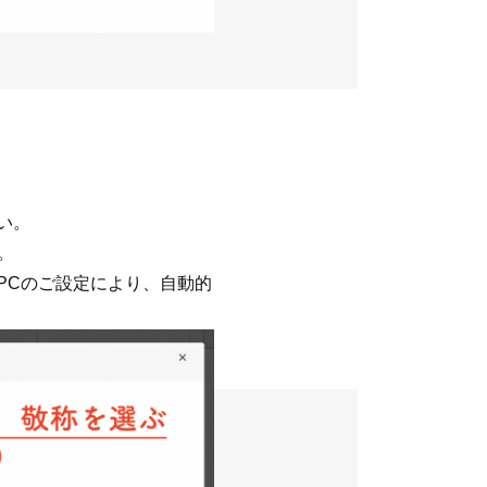
い。
。
PCのご設定により、自動的