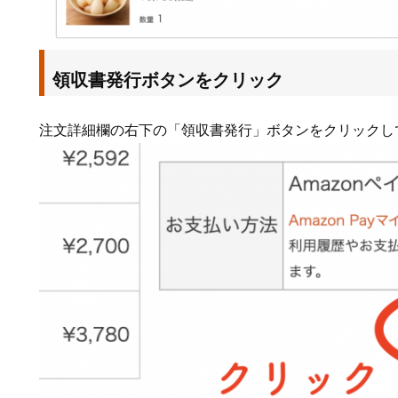
領収書発行ボタンをクリック
注文詳細欄の右下の「領収書発行」ボタンをクリックし