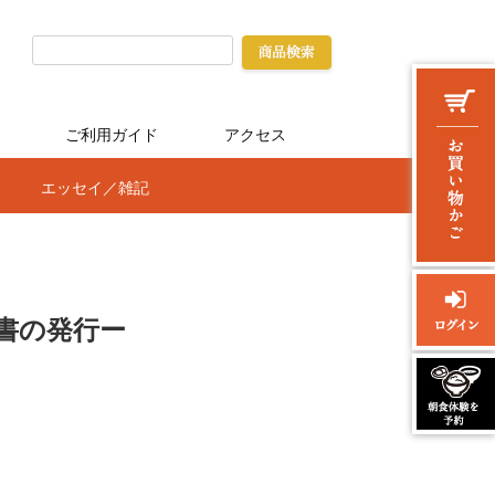
ご利用ガイド
アクセス
エッセイ／雑記
書の発行ー