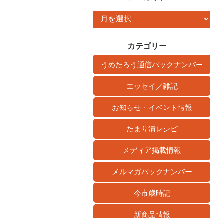
ア
ー
カ
カテゴリー
イ
うめたろう通信バックナンバー
ブ
エッセイ／雑記
お知らせ・イベント情報
たまり漬レシピ
メディア掲載情報
メルマガバックナンバー
今市歳時記
新商品情報