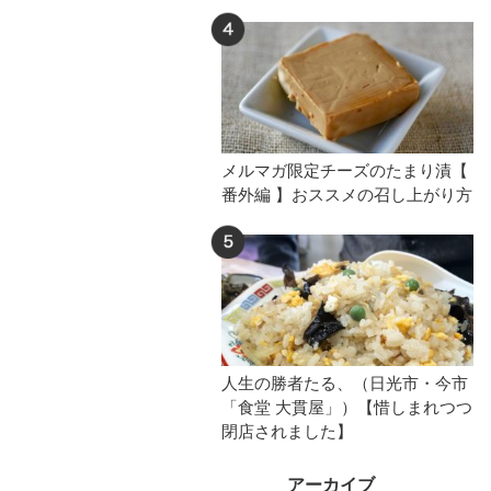
メルマガ限定チーズのたまり漬【
番外編 】おススメの召し上がり方
人生の勝者たる、（日光市・今市
「食堂 大貫屋」）【惜しまれつつ
閉店されました】
アーカイブ