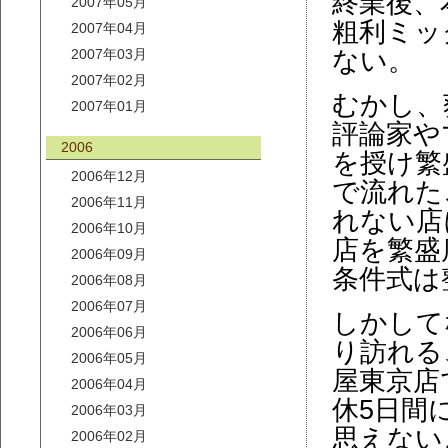
終業後、
2007年05月
粗利ミッ
2007年04月
2007年03月
ない。
2007年02月
むかし、
2007年01月
評論家や
2006
を授け繁
2006年12月
で流れた
2006年11月
れない店
2006年10月
店を繁盛
2006年09月
条件式は
2006年08月
2006年07月
しかして
2006年06月
り訪れる
2006年05月
屋東京店
2006年04月
休5日間
2006年03月
思えない
2006年02月