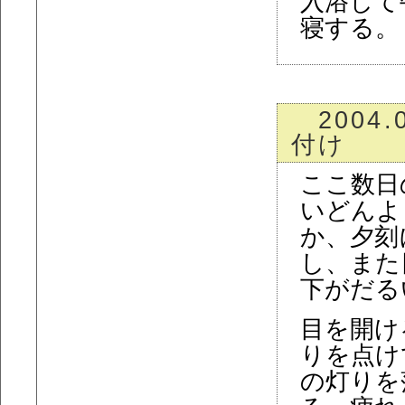
入浴して
寝する。
2004.
付け
ここ数日
いどんよ
か、夕刻
し、また
下がだる
目を開け
りを点け
の灯りを