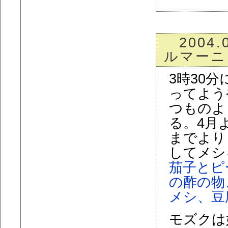
2004.
ルマーニ
3時30
ってよう
つものよ
る。4月
までより
してメシ
茄子とピ
の酢の物
メシ、豆
モズクは