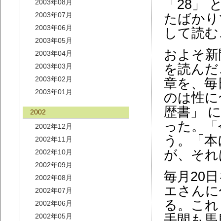
「28」
2003年08月
2003年07月
たばかり
2003年06月
して読む
2003年05月
およそ新
2003年04月
を読んだ
2003年03月
2003年02月
章を、毎
2003年01月
のは性に
歴書」 
2002
った。「
2002年12月
う。「本
2002年11月
が、それ
2002年10月
2002年09月
毎月20
2002年08月
エさんに
2002年07月
る。これ
2002年06月
2002年05月
手間も馬