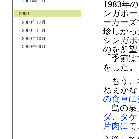
2001年01月
1983
ンガポー
2000
ーカーズ
2000年12月
珍しかっ
2000年11月
シンガポ
2000年10月
2000年09月
のを所望
「季節は
をした。
「もう、
ねぇかな
の食卓に
「島の泉
ダ
、
タケ
片肉にて