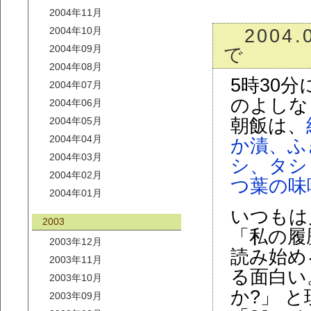
2004年11月
2004年10月
2004.
2004年09月
で
2004年08月
5時30
2004年07月
のよしな
2004年06月
2004年05月
朝飯は、
2004年04月
か漬、ふ
2004年03月
シ、タシ
2004年02月
つ葉の味
2004年01月
いつもは
2003
「私の履
2003年12月
読み始め
2003年11月
る面白い
2003年10月
か?」 
2003年09月