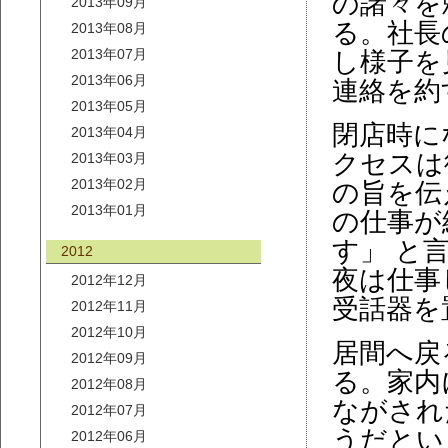
の諸々を頼
2013年09月
る。社長
2013年08月
2013年07月
し様子を
2013年06月
連絡を約
2013年05月
閉店時に
2013年04月
クセスは
2013年03月
2013年02月
の旨を伝
2013年01月
の仕事が
す」 と
2012
夜は仕事
2012年12月
受話器を
2012年11月
2012年10月
居間へ戻
2012年09月
る。家内
2012年08月
ながされ
2012年07月
うだとい
2012年06月