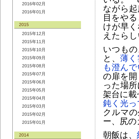
2016年02月
ながら起
2016年01月
目をやる
2015
けが早く
2015年12月
えたらし
2015年11月
いつもの
2015年10月
と、
薄く
2015年09月
も澄んで
2015年08月
2015年07月
の扉を開
2015年06月
った場所
2015年05月
架台に載
2015年04月
鈍く光っ
2015年03月
クルマの
2015年02月
ー、尻の
2015年01月
朝飯は、
2014