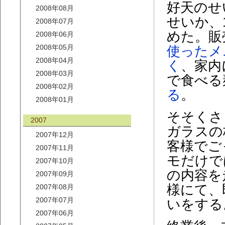
好天のせ
2008年08月
せいか、
2008年07月
めた。販
2008年06月
2008年05月
使ったメ
2008年04月
く
、家内
2008年03月
で食べる
2008年02月
る
。
2008年01月
そそくさ
2007
ガラスの
2007年12月
客様でご
2007年11月
モだけで
2007年10月
の内容を
2007年09月
様にて、
2007年08月
2007年07月
いをする
2007年06月