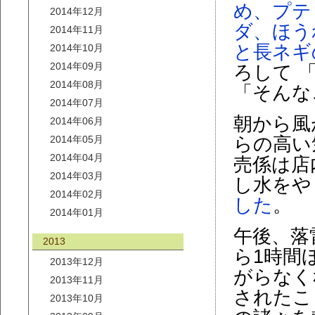
め、プテ
2014年12月
ダ、ほう
2014年11月
と長ネギ
2014年10月
2014年09月
ろして 
2014年08月
「そんな
2014年07月
朝から風
2014年06月
2014年05月
らの高い
2014年04月
売係は店
2014年03月
し水をや
2014年02月
した
。
2014年01月
午後、落
2013
ら1時間
2013年12月
がらなく
2013年11月
されたこ
2013年10月