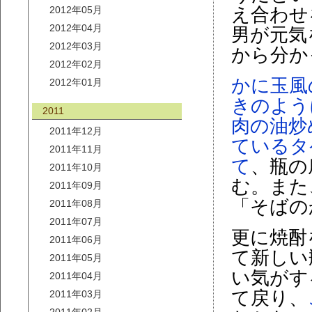
2012年05月
え合わせ
2012年04月
男が元気
2012年03月
から分か
2012年02月
かに玉風
2012年01月
きのよう
2011
肉の油炒
2011年12月
ているタ
2011年11月
て
、瓶の
2011年10月
む。また
2011年09月
「そばの
2011年08月
2011年07月
更に焼酎
2011年06月
て新しい
2011年05月
い気がす
2011年04月
て戻り、
2011年03月