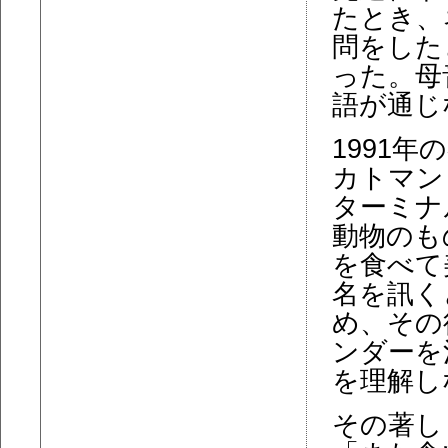
たとき、
問をした
った。母
語が通じ
1991
カトマン
ターミナ
動物のも
を食べて
名を訊く
め、その
ンダーを
を理解し
その著し