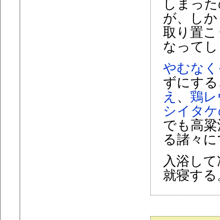
しまった
が、しか
取り置こ
なってし
やむなく
ずにする
え
、
鶏レ
シイタケ
でも高粱
る諸々に
入浴して
就寝する