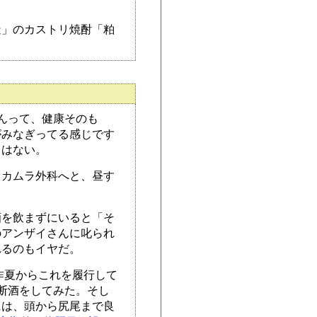
造」のカストリ焼酎「粕
んって、健康そのも
がみなぎってる感じです
とはない。
オカムラ外科へと、昼す
酒を飲まずにいると「そ
のアンザイさんに叱られ
れるのもイヤだ。
昨夏からこれを履行して
断酒をしてみた。そし
には、頭から尻尾まで良