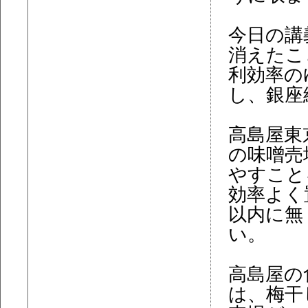
今日の講
消えたこ
利効率の
し、銀座
高島屋東
の味噌売
やすこと
効率よく
以内に無
い。
高島屋の
は、梅干