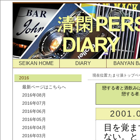
SEIKAN HOME
DIARY
BANYAN B
現在位置:
たまり漬トップペ
2016
最新ページはこちらへ
戀する者と酒飲み
戀する者
2016年08月
2016年07月
2016年06月
2001.
2016年05月
目を覚ま
2016年04月
ない。と
2016年03月