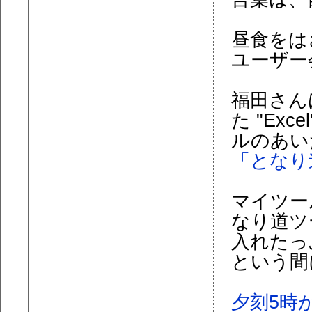
昼食をは
ユーザー
福田さん
た "Exce
ルのあい
「となり
マイツー
なり道ツ
入れたっ
という間
夕刻5時