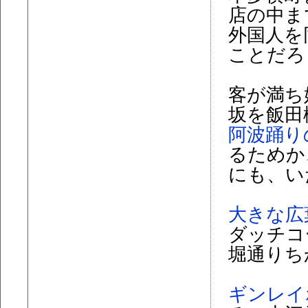
店の中ま
外国人を
ことだろ
客が満ち
坂を飯田
阿波踊り
るためか
にも、い
大きな広
ダッチコ
堀通りち
ギンレイ