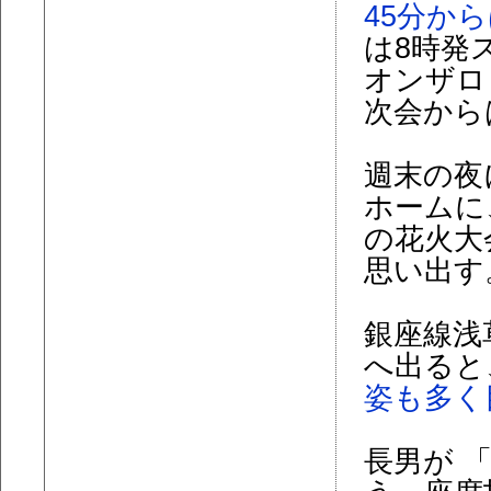
45分か
は8時発
オンザロ
次会から
週末の夜
ホームに
の花火大
思い出す
銀座線浅
へ出ると
姿も多く
長男が 