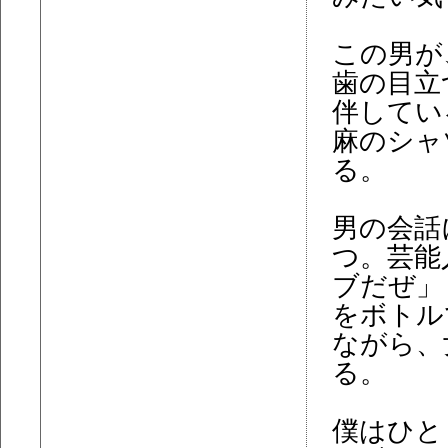
この男が
歯の目立
伴してい
麻のシャ
る。
男の会話
つ。芸能
ブだぜ」
をボトル
ながら、
る。
僕はひと