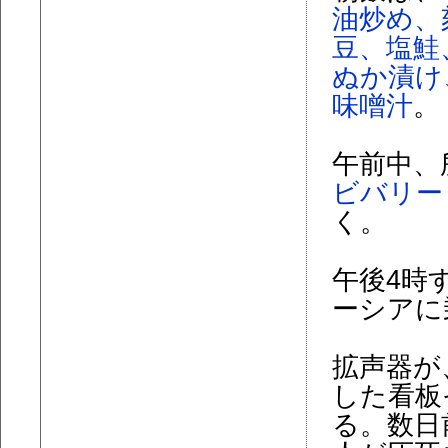
油炒め、
豆、塩鮭
ぬか漬け
味噌汁
。
午前中、
ビバリー
く。
午後4時
ーシアに
拡声器が
した看板
る。数日