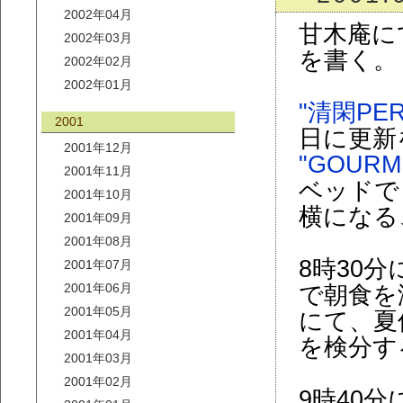
2002年04月
甘木庵に
2002年03月
を書く。
2002年02月
2002年01月
"清閑PER
2001
日に更新
2001年12月
"GOURM
2001年11月
ベッドで
2001年10月
横になる
2001年09月
2001年08月
8時30
2001年07月
2001年06月
で朝食を
2001年05月
にて、夏
2001年04月
を検分す
2001年03月
2001年02月
9時40分