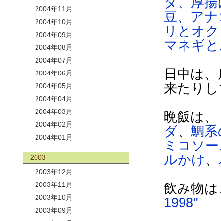
ダ、厚揚
2004年11月
豆、アナ
2004年10月
リとオク
2004年09月
マネギと
2004年08月
2004年07月
日中は、
2004年06月
来たりし
2004年05月
2004年04月
2004年03月
晩飯は、
2004年02月
ダ
、
鯛系
2004年01月
ミコソー
ルかけ
、
2003
2003年12月
2003年11月
飲み物は
2003年10月
1998"
2003年09月