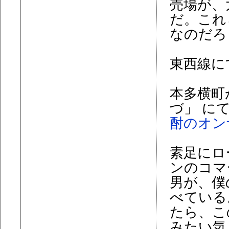
売場が、
だ。これ
なのだろ
東西線に
本多横町
づ」 に
酎のオン
素足にロ
ンのコマ
男が、僕
べている
たら、こ
みたい気