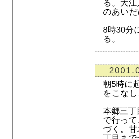
る。大江
のあいだ
8時30
る。
2001.
朝5時に
をこなし
本郷三丁
で行って
づく。甘
丁目まで