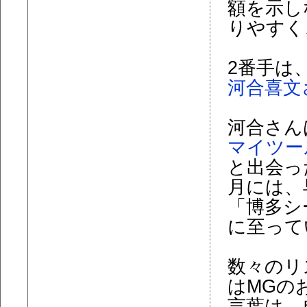
額を示し
りやすく
2番手は
河合喜文
河合さん
マイツー
と出会っ
月には、
「博多シ
に至って
数々のリ
はMGの
言葉は、