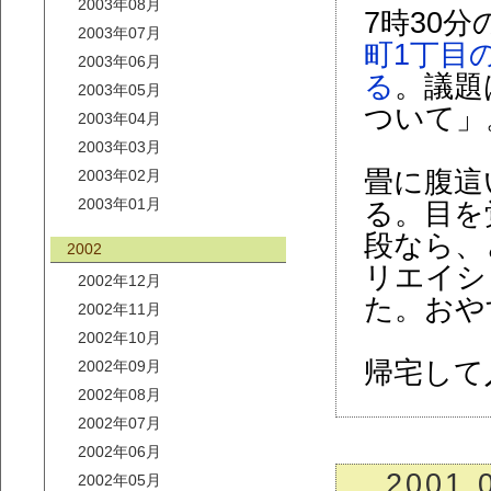
2003年08月
7時30
2003年07月
町1丁目
2003年06月
る
。議題
2003年05月
ついて」
2003年04月
2003年03月
畳に腹這
2003年02月
2003年01月
る。目を
段なら、
2002
リエイシ
2002年12月
た。おや
2002年11月
2002年10月
帰宅して
2002年09月
2002年08月
2002年07月
2002年06月
2001.
2002年05月