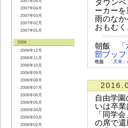
ダウンベス
2007年05月
2007年04月
ーカーを
2007年03月
雨のなか
2007年02月
おもむく
2007年01月
2006
朝飯
「
2006年12月
部ブッフ
2006年11月
晩飯
「天幸」
2006年10月
2006年09月
2006年08月
2016.
2006年07月
2006年06月
自由学園
2006年05月
いは卒業
2006年04月
「同学会
2006年03月
の席で還
2006年02月