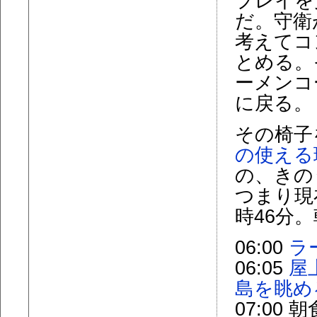
プレイを
だ。守衛
考えてコ
とめる。
ーメンコ
に戻る。
その椅子
の使える
の、きの
つまり現
時46分
06:00
ラ
06:05
屋
島を眺め
07:00 