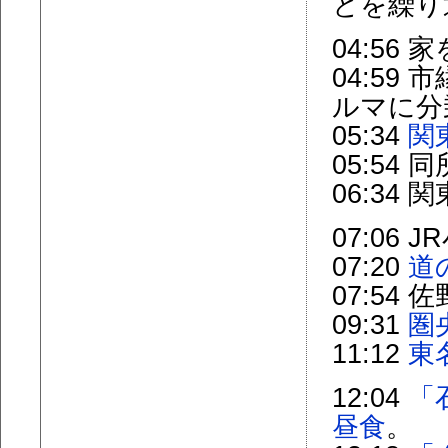
とを繰り
04:56 
04:59
ルマに分
05:34
関
05:54
06:34
07:06
07:20
道
07:54
09:31
圏
11:12
東
12:04
「
昼食
。