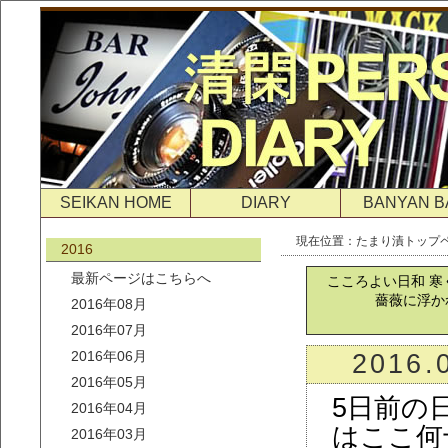
SEIKAN HOME
DIARY
BANYAN B
現在位置：
たまり漬トップ
2016
最新ページはこちらへ
こころよい日和 寒
薔薇に浮か
2016年08月
2016年07月
2016年06月
2016.
2016年05月
5日前の
2016年04月
はここ何
2016年03月