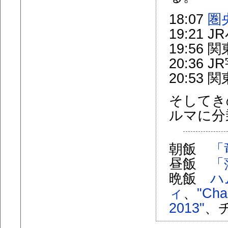
18:07
圏
19:21
19:56
20:36
20:53
そしてき
ルマに分
朝飯
「
昼飯
「
晩飯
ハ
ィ
、
"Cha
2013"
、チ