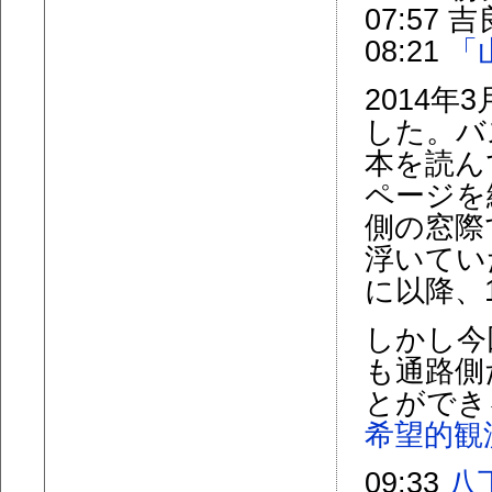
07:57
08:21
「
2014
した。バ
本を読ん
ページを
側の窓際
浮いてい
に以降、
しかし今
も通路側
とができ
希望的観
09:33
八