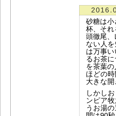
2016.
砂糖は小
杯、それ
頭徹尾、
ない人を
は万事い
るお茶に
を茶葉の
ほどの時
大きな開
しかしお
ンピア牧
うお湯の
間は90