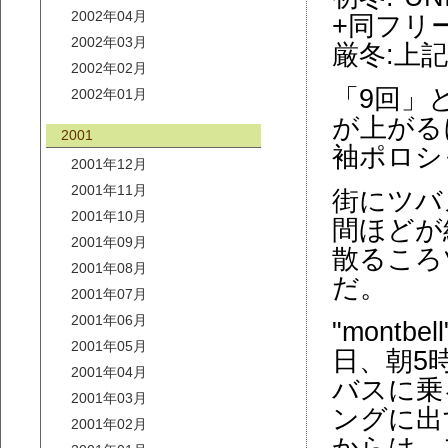
2002年04月
+同フリ
2002年03月
厳冬:上記
2002年02月
「9回」
2002年01月
が上がる
2001
袖ポロシ
2001年12月
2001年11月
街にツバ
2001年10月
間ほどが
2001年09月
散るころ
2001年08月
だ。
2001年07月
2001年06月
"mont
2001年05月
日、朝5
2001年04月
バスに乗
2001年03月
ングに出
2001年02月