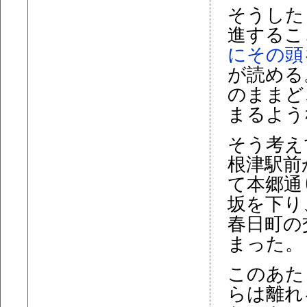
そうした
進するこ
にその頭
が読める
のままど
まるよう
そう考え
根津駅前
て本郷通
坂を下り
春日町の
まった。
このあた
らは離れ