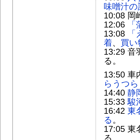
味噌汁の
10:08 
12:06
「
13:08
「
着
、
買い
13:29
る。
13:50
らうつら
14:40
静
15:33
駿
16:42
東
る
。
17:0
る。