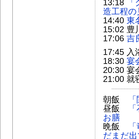
13:18
「
造工程の
14:40
東
15:02
17:06
吉
17:45 
18:30
宴
20:30 
21:00 
朝飯
「
昼飯
「
お膳
晩飯
「
だまだ出