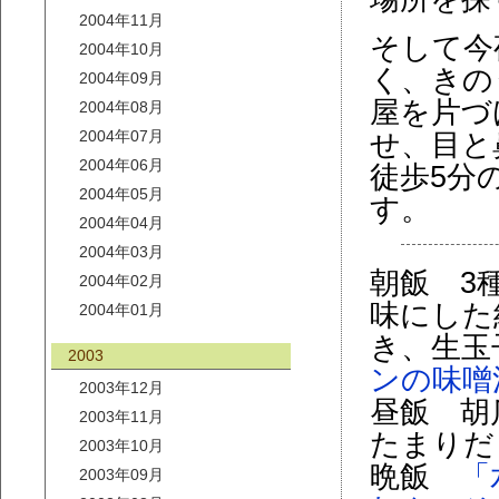
2004年11月
そして今
2004年10月
く、きの
2004年09月
屋を片づ
2004年08月
2004年07月
せ、目と
2004年06月
徒歩5分
2004年05月
す。
2004年04月
2004年03月
朝飯 3
2004年02月
味にした
2004年01月
き、生玉
2003
ンの味噌
2003年12月
昼飯 胡
2003年11月
たまりだ
2003年10月
晩飯
「
2003年09月