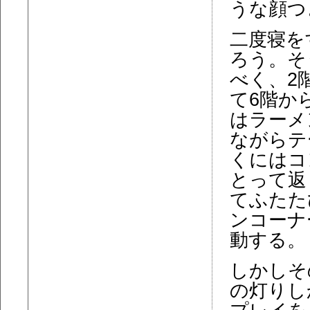
うな顔つ
二度寝を
ろう。そ
べく、2
て6階か
はラーメ
ながらテ
くにはコ
とって返
てふたた
ンコーナ
動する。
しかしそ
の灯りし