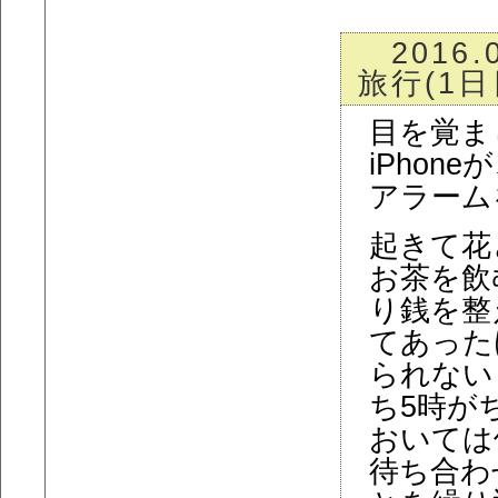
2016.
旅行(1日
目を覚ま
iPho
アラーム
起きて花
お茶を飲
り銭を整
てあった
られない
ち5時が
おいては
待ち合わ