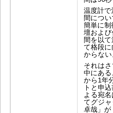
温度計で
間につい
簡単に制
壇および
間を以て
て格段に
からない
それはさ
中にある
から1年
トと申込
よる宛名
てグジャ
卓哉」が