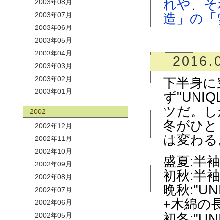
れや
、
そ
2003年08月
2003年07月
造」の「
2003年06月
2003年05月
2003年04月
2016.
2003年03月
2003年02月
下半身に
2003年01月
ず"UN
ツだ。し
2002
冬がひと
2002年12月
は変わる
2002年11月
2002年10月
盛夏:半
2002年09月
初秋:半
2002年08月
晩秋:"U
2002年07月
+木綿の
2002年06月
2002年05月
初冬:"U