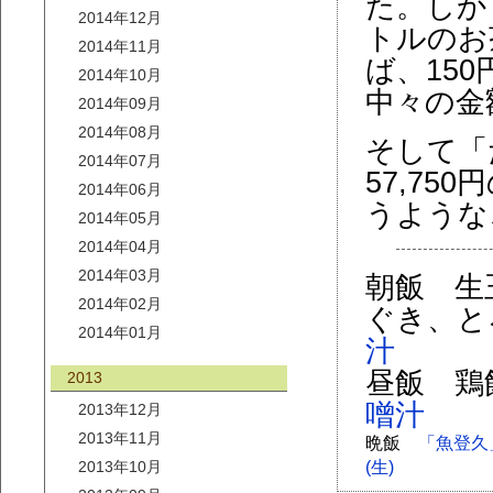
た。しか
2014年12月
トルのお
2014年11月
ば、150
2014年10月
中々の金
2014年09月
2014年08月
そして「
2014年07月
57,7
2014年06月
うような
2014年05月
2014年04月
2014年03月
朝飯 生
2014年02月
ぐき、と
2014年01月
汁
昼飯 鶏
2013
噌汁
2013年12月
2013年11月
晩飯
「魚登久
2013年10月
(生)