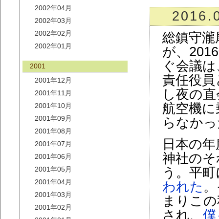
2002年04月
2016.
2002年03月
2002年02月
総鎮守瀧
2002年01月
が、20
ぐ会議は
2001
責任役員
2001年12月
し夜の直
2001年11月
航空機に
2001年10月
2001年09月
らなかっ
2001年08月
日本の年
2001年07月
神社のそ
2001年06月
2001年05月
う。平町
2001年04月
われた
。
2001年03月
まりこの
2001年02月
され、
僕