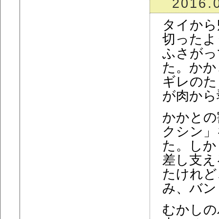
2016.
タイから
切ったよ
ふさがっ
た。かか
ギレのた
が肉から
かかとの
クシン」
た。しか
差し支え
たけれど
み、バン
むかしの