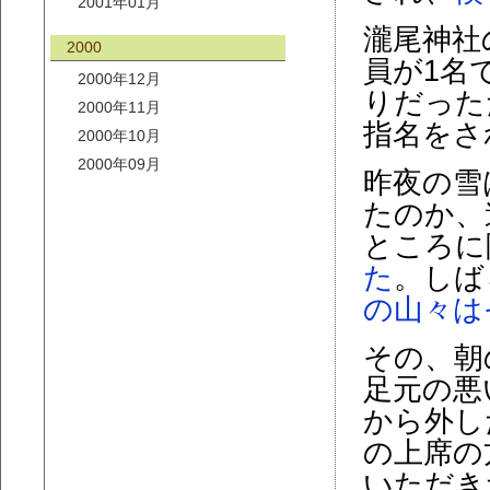
2001年01月
瀧尾神社
2000
員が1名
2000年12月
りだった
2000年11月
指名をさ
2000年10月
2000年09月
昨夜の雪
たのか、
ところに
た
。しば
の山々は
その、朝
足元の悪
から外し
の上席の
いただき