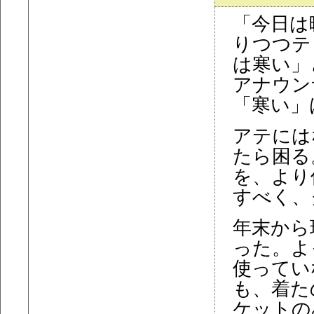
「今日は
りつつテ
は寒い」
アナウン
「寒い」
アテには
たら困る
を、より
すべく、
年末から
った。よ
使ってい
も、着た
ケットの