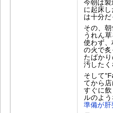
今朝は製
に起床し
は十分だ
その、朝
うれん草
使わず、
の火で炙
たばかり
汚したく
そして"Fat
てから店
すぐに飲
ルのよう
準備が肝