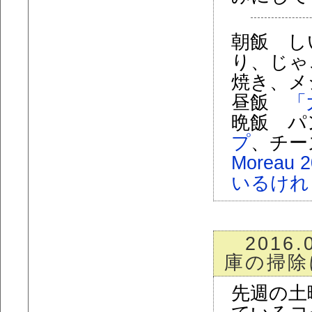
朝飯 し
り、じゃ
焼き、メ
昼飯
「
晩飯 パ
プ
、チー
Moreau 2
いるけれ
2016.
庫の掃除
先週の土