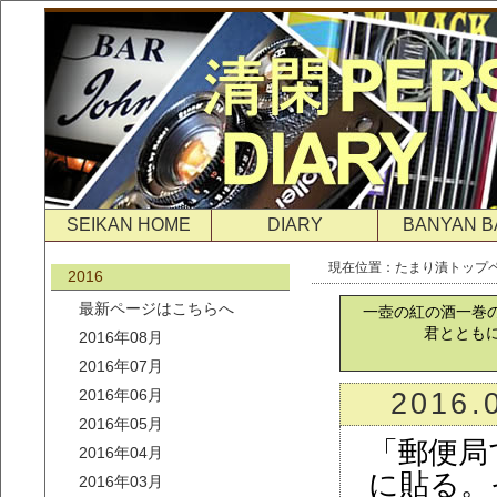
SEIKAN HOME
DIARY
BANYAN B
現在位置：
たまり漬トップ
2016
最新ページはこちらへ
一壺の紅の酒一巻
君ととも
2016年08月
2016年07月
2016年06月
2016.
2016年05月
「郵便局
2016年04月
に貼る。
2016年03月