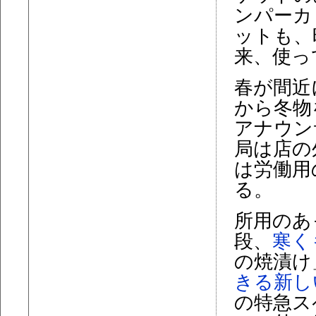
ンパーカ
ットも、
来、使っ
春が間近
から冬物
アナウン
局は店の
は労働用
る。
所用のあ
段、
寒く
の焼漬け
きる新し
の特急ス