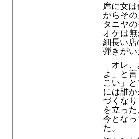
席に女は
からその
タニヤの
オケは無
細長い店
弾きがい
「オレ、
よ」と言
こい」と
には誰か
づくなり
を立った
今となっ
た。