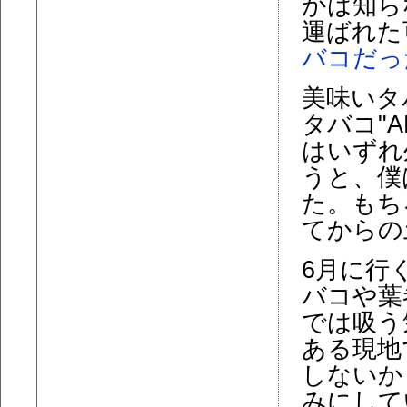
かは知ら
運ばれた
バコだっ
美味いタ
タバコ"
はいずれ
うと、僕
た。もち
てからの
6月に行
バコや葉
では吸う
ある現地
しないか
みにして