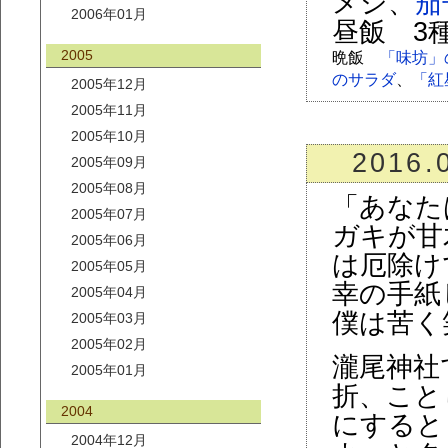
メシ、
茄
2006年01月
昼飯 3
2005
晩飯
「味坊」
のサラダ
、
「紅
2005年12月
2005年11月
2005年10月
2016.
2005年09月
2005年08月
「あなた
2005年07月
ガキが甘
2005年06月
は厄除け
2005年05月
幸の手紙
2005年04月
僕は苦く
2005年03月
2005年02月
瀧尾神社
2005年01月
折、こと
2004
にすると
2004年12月