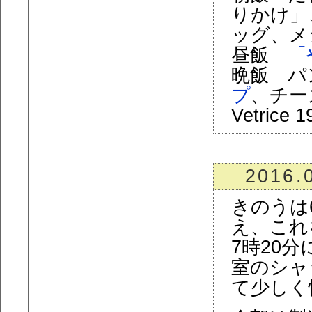
りかけ」
ッグ、メ
昼飯
「
晩飯 パ
プ
、チーズ、
Vetrice 1
2016.
きのうは
え、これ
7時20
室のシャ
て少しく