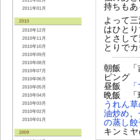
2011年02月
持ちもあ
2011年01月
よって三
2010
はひとり
2010年12月
とさして
2010年11月
とりでカ
2010年10月
2010年09月
2010年08月
朝飯 「
2010年07月
ピング
2010年06月
昼飯
「
2010年05月
晩飯 「
2010年04月
うれん草
2010年03月
2010年02月
油炒め
、
2010年01月
の蒸し餃
キンミヤ
2009