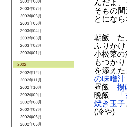
んだよ、
2003年08月
2003年07月
そもの間
2003年06月
とになら
2003年05月
2003年04月
朝飯 た
2003年03月
ふりかけ
2003年02月
小松菜の
2003年01月
もつかり
2002
を添えた
2002年12月
の味噌汁
2002年11月
昼飯
揚
2002年10月
晩飯
「
2002年09月
焼き玉子
2002年08月
2002年07月
(冷や)
2002年06月
2002年05月