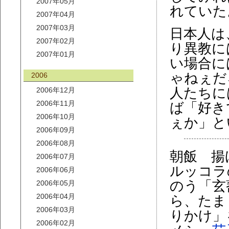
2007年05月
れていた
2007年04月
2007年03月
日本人は
2007年02月
り異教に
2007年01月
い場合に
ゃねぇだ
2006
人たちに
2006年12月
2006年11月
ば「好き
2006年10月
ぇか」と
2006年09月
2006年08月
朝飯 揚
2006年07月
ルッコラ
2006年06月
のう「玄
2006年05月
2006年04月
ら、たま
2006年03月
りかけ」
2006年02月