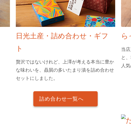
日光土産・詰め合わせ・ギフ
ら
ト
当店
と、
贅沢ではないけれど、上澤が考える本当に豊か
人気
な味わいを、贔屓の多いたまり漬を詰め合わせ
セットにしました。
詰め合わせ一覧へ