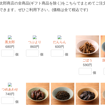
太郎商店の全商品(ギフト商品を除く)をこちらでまとめてご注
できます。ぜひご利用下さい。(価格は全て税込です)
黒太郎
つぶより
だんらん
680円
860円
600円
個
個
個
ごぼう
590円
個
つめあわせ
740円
個