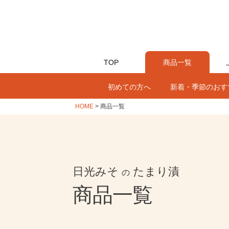
TOP
商品一覧
初めての方へ
新着・季節のおす
HOME
商品一覧
日光みそ
たまり漬
の
商品一覧