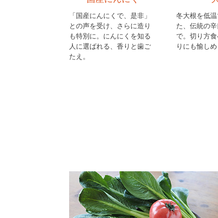
「国産にんにくで、是非」
冬大根を低温
との声を受け、さらに造り
た、伝統の辛
も特別に。にんにくを知る
で。切り方食
人に選ばれる、香りと歯ご
りにも愉しめ
たえ。