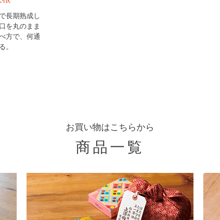
で長期熟成し
口を丸のまま
べ方で、何通
る。
お買い物はこちらから
商品一覧