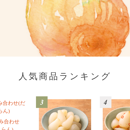
人気商品ランキング
み合わせ
んらん)