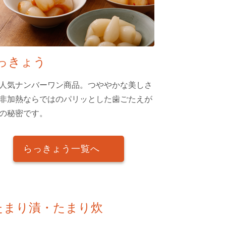
っきょう
人気ナンバーワン商品。つややかな美しさ
非加熱ならではのパリッとした歯ごたえが
の秘密です。
らっきょう一覧へ