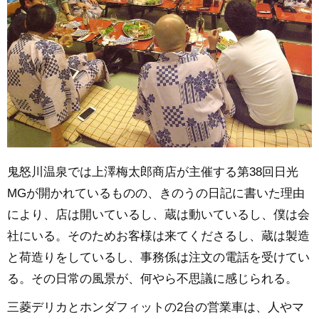
鬼怒川温泉では上澤梅太郎商店が主催する第38回日光
MGが開かれているものの、きのうの日記に書いた理由
により、店は開いているし、蔵は動いているし、僕は会
社にいる。そのためお客様は来てくださるし、蔵は製造
と荷造りをしているし、事務係は注文の電話を受けてい
る。その日常の風景が、何やら不思議に感じられる。
三菱デリカとホンダフィットの2台の営業車は、人やマ