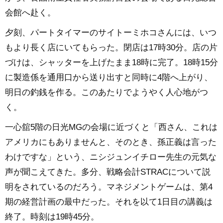
会館へ赴く。
夕刻、パートタイマーのサイトーミホコさんには、いつ
もより長く店にいてもらった。閉店は17時30分。店の片
づけは、シャッターを上げたまま18時に完了。18時15分
に製造係を通用口から送り出すと同時に4階へ上がり、
明日の釣銭を作る。このあたりでようやく人心地がつ
く。
一心舘5階の日光MGの会場に近づくと「西さん、これは
アメリカにもありませんと、そのとき、孫正義は言った
わけですな」という、ニシジュンイチロー先生の元気な
声が聞こえてきた。多分、戦略会計STRACについて説
明をされているのだろう。マネジメントゲームは、第4
期の経営計画の最中だった。それを以て1日目の講義は
終了。時刻は19時45分。