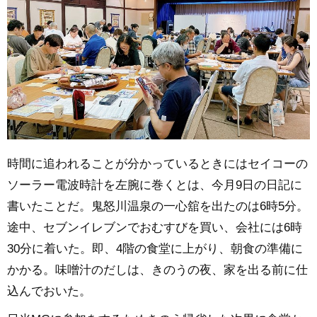
時間に追われることが分かっているときにはセイコーの
ソーラー電波時計を左腕に巻くとは、今月9日の日記に
書いたことだ。鬼怒川温泉の一心舘を出たのは6時5分。
途中、セブンイレブンでおむすびを買い、会社には6時
30分に着いた。即、4階の食堂に上がり、朝食の準備に
かかる。味噌汁のだしは、きのうの夜、家を出る前に仕
込んでおいた。