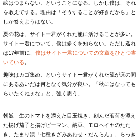
絵はつまらない、ということになる。しかし僕は、それ
を敢えてする。理由は「そうすることが好きだから」と
しか答えようはない。
夏の花は、サイトー君がくれた籠に活けることが多い。
サイトー君について、僕は多くを知らない。ただし遡れ
ば17年前に、
僕はサイトー君についての文章をひとつ書
いている
。
趣味はカゴ集め、というサイトー君がくれた籠が床の間
にあるあいだは何となく気分が良い。「秋にはなっても
らいたくねぇな」と、強く思う。
朝飯 生のトマトを添えた目玉焼き、刻んだ茗荷を添え
た揚げ茄子と揚げピーマン、納豆、モロヘイヤのたた
き、たまり漬「七種きざみあわせ・だんらん」、らっき