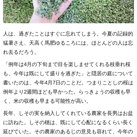
人は、過ぎたことはすぐに忘れてしまう。今夏の記録的
猛暑さえ、天高く馬肥ゆるころには、ほとんどの人は忘
れ去るだろう。
「例年は4月の下旬まで目を楽しませてくれる枝垂れ桜
も、今年は既にして盛りを過ぎた」と隠居の庭について
書いたのは、今年4月7日のことだ。つまりことしの桜は
例年より2週間ほども早かった。らっきょうの収穫も早
く、米の収穫も早まる可能性が高い。
長年、しその実を納入してくれている農家を長男はお盆
に訪ねた。しその穂は、既にして心配になるくらい長く
延びていた。その農家のあるじの意見も容れて、今年の