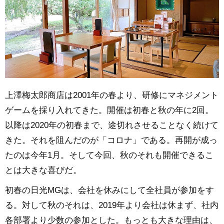
上澤梅太郎商店は2001年の春より、研修にマネジメント
ゲームを採り入れてきた。開催は初春と秋の年に2回。
以降は2020年の初春まで、途切れさせることなく続けて
きた。それを阻んだのが「コロナ」である。再開が成っ
たのは今年1月。そして今回、秋のそれも開催できるこ
とは大きな喜びだ。
初春の日光MGは、会社を休みにして全社員が参加をす
る。対して秋のそれは、2019年より会社は休まず、社内
各部署より少数の参加とした。もっとも大きな理由は、