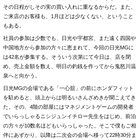
その日程がしその実の買い入れに重なるからだ。また、
ご来店のお客様も、1月ほどは少なくない、ということ
もある。
社員の参加は少数でも、日光や宇都宮、また遠く四国や
中国地方から参加の方々に恵まれて、今回の日光MGに
は42名が参集する。そういう次第にて今日は、店を閉
め、売上金額を数え、明日の釣銭を作ってから鬼怒川温
泉へと向かう。
日光MGの会場である「一心舘」の前にホンダフィット
を駐めると、頭上からは明るいさんざめきが聞こえてき
た。その、4階の部屋にはマネジメントゲームの開発者
でいらっしゃるニシジュンイチロー先生をはじめ、前泊
の方々が10数名ほどもいらっしゃった。そこで僕もご相
伴にあずかり、以降は二次会の会場へ移って22時30分ま