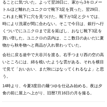
ることに気づいた。よって翌28日に、家から3キロメー
トルほど離れたユニクロで靴下3足を買った。翌29日、
これまた靴下に穴を見つけた。靴下が3足と少々では、
時により洗濯が間に合わない。そこで今日は、銀行へ行
くついでにユニクロまで足を延ばし、おなじ靴下3足を
買い増した。ユニクロの店内は、ここ数日のあいだに夏
物から秋冬物へと商品が入れ替わっていた。
会社に戻る途中で大谷川を渡る。右手つまり西の空の高
いところには、綿を梳いたような雲がある。それを横目
で見て「おいおい、まだ秋にはなってくれるなよ」と思
う。
14時より、今夏3度目の麺つゆを仕込み始める。夜は夕
食の前に屋上へ上がり、旧暦7月16日の月を撮る。