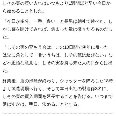
しその実の買い入れはいつもより1週間ほど早い今日か
ら始めることとした。
「今日が多分、一番、多い」と長男は朝礼で述べた。し
かし幕を開けてみれば、集まった量は微々たるものだっ
た。
「しその実の育ち具合は、この10日間で例年に戻った」
は兎に角として「暑いうちは、しその穂は延びない」な
ど不思議な意見も、しその実を持ち来た人の口からは出
た。
終業後、店の掃除が終わり、シャッターを降ろした18時
より製造現場へ行く。そして本日出社の製造係3名に、
しその実の買入期間を延長することを告げる。いつまで
延ばすかは、明日、決めることとする。