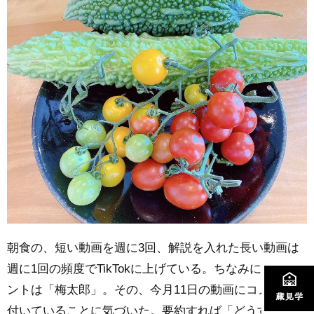
朝食の、短い動画を週に3回、解説を入れた長い動画は
週に1回の頻度でTikTokに上げている。ちなみにアカウ
ントは「梅太郎」。その、今月11日の動画にコメントの
付いていることに気づいた。要約すれば「どうすれば、