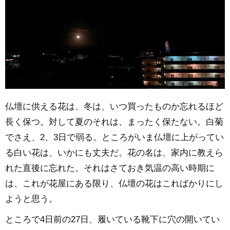
仏壇に供える花は、冬は、いつ買ったものか忘れるほど
長く保つ。対して夏のそれは、まったく保たない。白菊
でさえ、2、3日で弱る。ところがいま仏壇に上がってい
る白い花は、いかにも丈夫だ。花の名は、家内に教えら
れた直後に忘れた。それはさておき気温の高い時期に
は、これが花屋にある限り、仏壇の花はこればかりにし
ようと思う。
ところで4日前の27日、履いている靴下に穴の開いてい