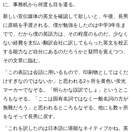
に、事務机から何度も目を遣る。
新しい宣伝媒体の英文を確認して欲しいと、午後、長男
に原稿を手渡される。僕が勉強をしたのは中学3年生ま
でで、だから僕の英語力は、その程度のものだ。少なく
ない経費を支払い翻訳会社に訳してもらった英文を校正
する能力など自分にあるのだろうかと疑問を覚えつつ、
その文章に臨む。
「この表記は会話に用いるもので、印刷物としてはくだ
けすぎなのではないか」と思われる2ヶ所を黄色い蛍光
マーカーでなぞる。「明らかな誤訳でしょ」というとこ
ろもなぞる。「ここは固有名詞ではなく一般名詞の方が
無難だろう」と思われるところもなぞる。他にも数ヶ所
をなぞって長男に戻す。
「これを訳したのは日本語に堪能なネイティブかね。英