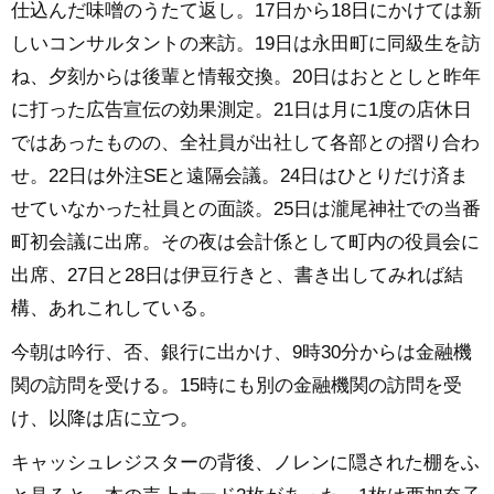
仕込んだ味噌のうたて返し。17日から18日にかけては新
しいコンサルタントの来訪。19日は永田町に同級生を訪
ね、夕刻からは後輩と情報交換。20日はおととしと昨年
に打った広告宣伝の効果測定。21日は月に1度の店休日
ではあったものの、全社員が出社して各部との摺り合わ
せ。22日は外注SEと遠隔会議。24日はひとりだけ済ま
せていなかった社員との面談。25日は瀧尾神社での当番
町初会議に出席。その夜は会計係として町内の役員会に
出席、27日と28日は伊豆行きと、書き出してみれば結
構、あれこれしている。
今朝は吟行、否、銀行に出かけ、9時30分からは金融機
関の訪問を受ける。15時にも別の金融機関の訪問を受
け、以降は店に立つ。
キャッシュレジスターの背後、ノレンに隠された棚をふ