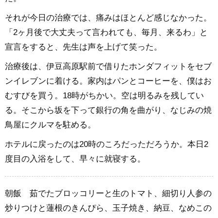
それが今日の治療では、痛みはほとんど感じなかった。
「2ヶ月後で大丈夫って言われても、毎月、来るわ」と
宣言をすると、先生は声を上げて笑った。
治療後は、伊豆高原駅前で借りたホンダフィットをセブ
ンイレブンに着ける。家内はパンとコーヒーを、僕はお
むすびを買う。18時がちかい。空は明るみを残してい
る。そこから坂を下って銀行の角を曲がり、なじみの焼
鳥屋にクルマを駐める。
ホテルに戻ったのは20時のころだっただろうか。本日2
度目の入浴をして、早々に就寝する。
朝飯 茹でたブロッコリーと生のトマト、細切り人参の
炒りつけと蓮根のきんぴら、玉子焼き、納豆、なめこの