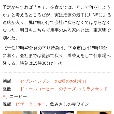
予定からすれば「さて、夕食までは、どこで何をしよう
か」と考えるところだが、実は治療の最中にLINEによる
連絡が入り、尻に帆かけて会社に戻らなくてはならなく
なった。明日もこちらで用事のある家内とは、東京駅で
別れた。
北千住13時42分発の下り特急は、下今市には15時10分
に着く。会社までは徒歩で戻り、着替えをして仕事場へ
降りる。時刻は15時30分だった。
朝飯
「セブンイレブン」の2種のおむすび
昼飯
「ドトールコーヒー」のチーズ in ミラノサンド
A
、コーヒー
晩飯
ピザ
、
クッキー
、飲みさしの赤ワイン