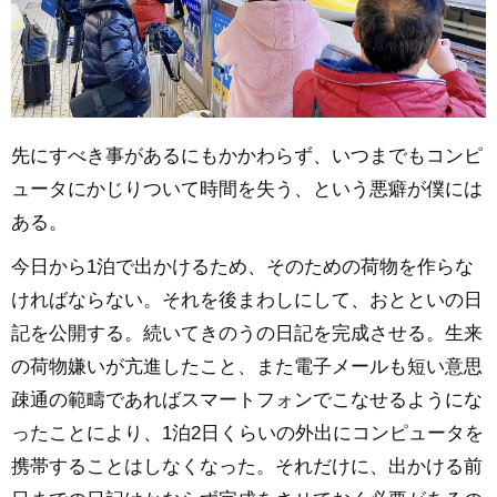
先にすべき事があるにもかかわらず、いつまでもコンピ
ュータにかじりついて時間を失う、という悪癖が僕には
ある。
今日から1泊で出かけるため、そのための荷物を作らな
ければならない。それを後まわしにして、おとといの日
記を公開する。続いてきのうの日記を完成させる。生来
の荷物嫌いが亢進したこと、また電子メールも短い意思
疎通の範疇であればスマートフォンでこなせるようにな
ったことにより、1泊2日くらいの外出にコンピュータを
携帯することはしなくなった。それだけに、出かける前