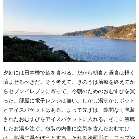
夕刻には日本橋で鮨を食べる。だから朝食と昼食は軽く
済ませるべきだ。そう考えて、きのうは治療を終えてか
らセブンイレブンに寄って、今朝のためのおむすびを買
った。部屋に電子レンジは無い。しかし湯沸かしポット
とアイスバケットはある。よって先ずは、隙間なく包装
されたおむすびをアイスバケットに入れる。そこに沸騰
したお湯を注ぐ、包装の内側に空気を含んだおむすび
は。熱湯に浮かぼうとする。それを洗面所の、コップや