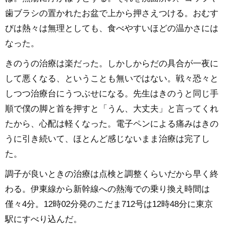
歯ブラシの置かれたお盆で上から押さえつける。おむす
びは熱々は無理としても、食べやすいほどの温かさには
なった。
きのうの治療は楽だった。しかしからだの具合が一夜に
して悪くなる、ということも無いではない。戦々恐々と
しつつ治療台にうつぶせになる。先生はきのうと同じ手
順で僕の脚と首を押すと「うん、大丈夫」と言ってくれ
たから、心配は軽くなった。電子ペンによる痛みはきの
うに引き続いて、ほとんど感じないまま治療は完了し
た。
調子が良いときの治療は点検と調整くらいだから早く終
わる。伊東線から新幹線への熱海での乗り換え時間は
僅々4分。12時02分発のこだま712号は12時48分に東京
駅にすべり込んだ。