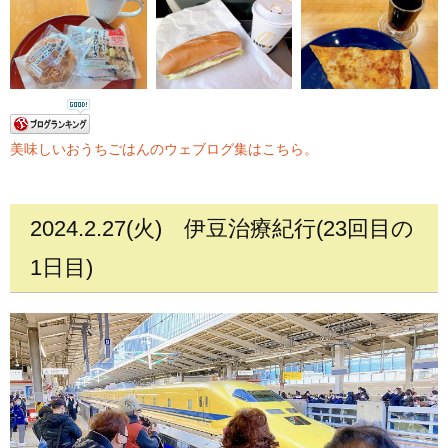
美味しいおうちごはんのウェブログ集はこちら。
2024.2.27(火)
伊豆治療紀行(23回目の
1日目)