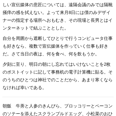
しい宣伝媒体の意匠については、遠隔会議のみでは隔靴
掻痒の感を拭えない。よって来月8日には僕のみデザイ
ナーの指定する場所へおもむき、その現場と長男とはイ
ンターネットで結ぶこととした。
自分を周囲から遮断してひとりで行うコンピュータ仕事
も好きなら、複数で宣伝媒体を作っていく仕事も好き
だ。さて当日の夜は、何を食べ、何を飲もうか。
夕刻に至り、明日の朝にし忘れてはいけないことを2枚
のポストイットに記して事務机の電子計算機に貼る。そ
のうちのひとつは神社でのことだから、あまり寒くなら
なければ幸いである。
朝飯 牛蒡と人参のきんぴら、ブロッコリーとペーコン
のソテーを添えたスクランブルドエッグ、小松菜のおひ