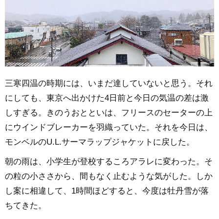
三寒四温の時期には、いまだ達していないと思う。それ
にしても、東京へ出かけた4日前と今日の気温の差は激
しすぎる。きのうおとといは、フリースのセーターの上
にウインドブレーカーを羽織っていた。それを今日は、
モンベルのU.L.サーマラップジャケットに戻した。
朝の雨は、小学生が登校するころアラレに変わった。そ
の粒の小ささから、間もなく止むような気がした。しか
し案に相違して、1時間ほどすると、今度は牡丹雪が落
ちてきた。