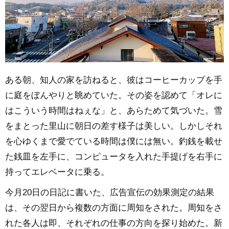
ある朝、知人の家を訪ねると、彼はコーヒーカップを手
に庭をぼんやりと眺めていた。その姿を認めて「オレに
はこういう時間はねぇな」と、あらためて気づいた。雪
をまとった里山に朝日の差す様子は美しい。しかしそれ
を心ゆくまで愛でている時間は僕には無い。釣銭を載せ
た銭皿を左手に、コンピュータを入れた手提げを右手に
持ってエレベータに乗る。
今月20日の日記に書いた、広告宣伝の効果測定の結果
は、その翌日から複数の方面に周知をされた。周知をさ
れた各人は即、それぞれの仕事の方向を探り始めた。新