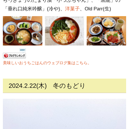
らっきょうのたまり漬「小つぶちゃん」、「黒龍」の
「垂れ口純米吟醸」(冷や)、
洋菓子
、Old Parr(生)
美味しいおうちごはんのウェブログ集はこちら。
2024.2.22(木)
冬のもどり