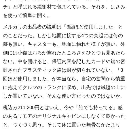
チ」と呼ばれる緩衝材で包まれている。それを、はさみ
を使って慎重に開く。
メルカリの出品者の説明は「3回ほど使用しました」と
のことだった。しかし地面に接する4つの突起には何の
跡も無い。キャスターも、地面に触れた様子が無い。外
側には小傷はおろか擦れたところさえひとつも見あたら
ない。中を開けると、保証内容を記したカードや鍵の密
封されたプラスティック袋は封が切られていない。「3
回ほど使用しました」が本当なら、自宅の玄関から慎重
に抱えてクルマのトランクに収め、出先では絨毯の上に
しか置いていない、そんな使い方だったのではないか。
税込み211,200円とはいえ、今や「誰でも持ってる」感
のあるリモアのオリジナルキャビンにしなくて良かった
と、つくづく思う。そして床に置いた無骨なかたまり