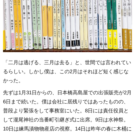
「二月は逃げる、三月は去る」と、世間では言われてい
るらしい。しかし僕は、この2月はそれほど短く感じな
かった。
先ずは1月31日からの、日本橋高島屋での出張販売が2月
6日まで続いた。僕は会社に居残りではあったものの、
普段より緊張をして事務室にいた。8日には責任役員と
して瀧尾神社の当番町引継ぎ式に出席。9日は水神祭。
10日は練馬漬物物産店の視察。14日は昨年の春に木桶に