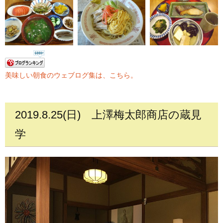
美味しい朝食のウェブログ集は、こちら。
2019.8.25(日)
上澤梅太郎商店の蔵見
学