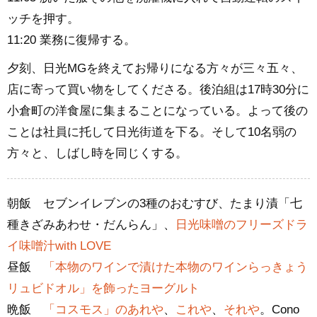
ッチを押す。
11:20 業務に復帰する。
夕刻、日光MGを終えてお帰りになる方々が三々五々、
店に寄って買い物をしてくださる。後泊組は17時30分に
小倉町の洋食屋に集まることになっている。よって後の
ことは社員に托して日光街道を下る。そして10名弱の
方々と、しばし時を同じくする。
朝飯 セブンイレブンの3種のおむすび、たまり漬「七
種きざみあわせ・だんらん」、
日光味噌のフリーズドラ
イ味噌汁with LOVE
昼飯
「本物のワインで漬けた本物のワインらっきょう
リュビドオル」を飾ったヨーグルト
晩飯
「コスモス」のあれや
、
これや
、
それや
。Cono