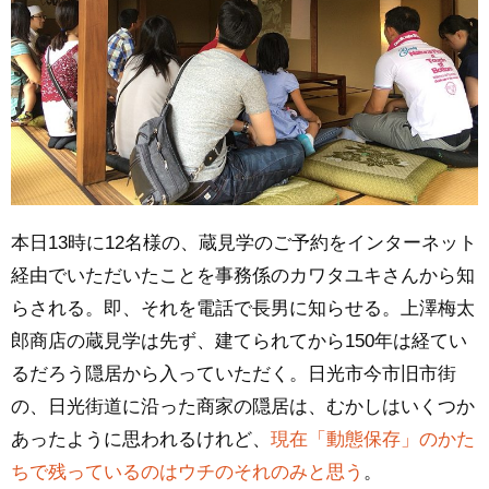
本日13時に12名様の、蔵見学のご予約をインターネット
経由でいただいたことを事務係のカワタユキさんから知
らされる。即、それを電話で長男に知らせる。上澤梅太
郎商店の蔵見学は先ず、建てられてから150年は経てい
るだろう隠居から入っていただく。日光市今市旧市街
の、日光街道に沿った商家の隠居は、むかしはいくつか
あったように思われるけれど、
現在「動態保存」のかた
ちで残っているのはウチのそれのみと思う
。