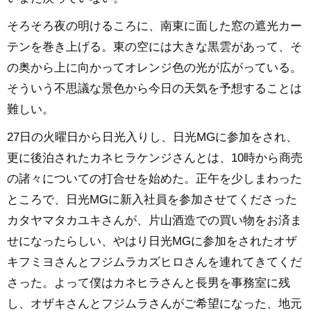
そろそろ夜の明けるころに、南東に面した窓の遮光カー
テンを巻き上げる。東の空には大きな黒雲があって、そ
の奥から上に向かってオレンジ色の光が広がっている。
そういう不思議な景色から今日の天気を予想することは
難しい。
27日の火曜日から日光入りし、日光MGに参加をされ、
更に後泊されたカネヒラケンジさんとは、10時から商売
の諸々についての打合せを始めた。正午を少しまわった
ところで、日光MGに新入社員を参加させてくださった
カタヤマタカユキさんが、片山酒造での買い物をお済ま
せになったらしい、やはり日光MGに参加をされたオザ
キフミヨさんとフジムラカズヒロさんを連れてきてくだ
さった。よって僕はカネヒラさんと長男を事務室に残
し、オザキさんとフジムラさんがご希望になった、地元