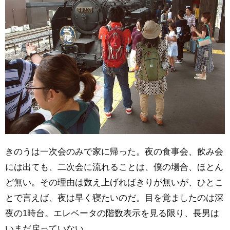
きのうは一次会のみで家に帰った。夜の食事会、飲み会
には出ても、二次会に流れることは、僕の場合、ほとん
ど無い。その理由は数え上げればきりが無いが、ひとこ
とで言えば、夜は早く寝たいのだ。目を覚ましたのは深
夜の1時台。エレベータの階数表示を見る限り、長男は
いまだ戻っていない。