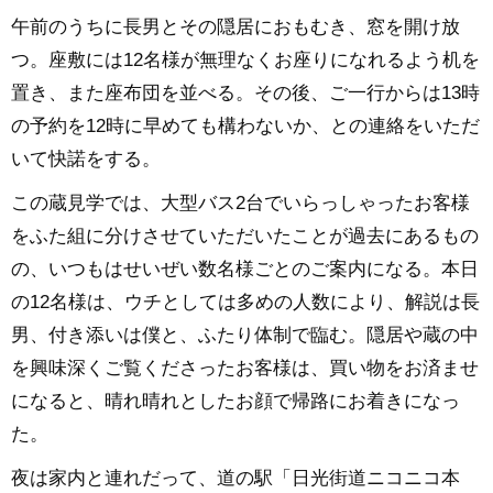
午前のうちに長男とその隠居におもむき、窓を開け放
つ。座敷には12名様が無理なくお座りになれるよう机を
置き、また座布団を並べる。その後、ご一行からは13時
の予約を12時に早めても構わないか、との連絡をいただ
いて快諾をする。
この蔵見学では、大型バス2台でいらっしゃったお客様
をふた組に分けさせていただいたことが過去にあるもの
の、いつもはせいぜい数名様ごとのご案内になる。本日
の12名様は、ウチとしては多めの人数により、解説は長
男、付き添いは僕と、ふたり体制で臨む。隠居や蔵の中
を興味深くご覧くださったお客様は、買い物をお済ませ
になると、晴れ晴れとしたお顔で帰路にお着きになっ
た。
夜は家内と連れだって、道の駅「日光街道ニコニコ本