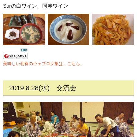
Surの白ワイン、同赤ワイン
美味しい朝食のウェブログ集は、こちら。
2019.8.28(水)
交流会