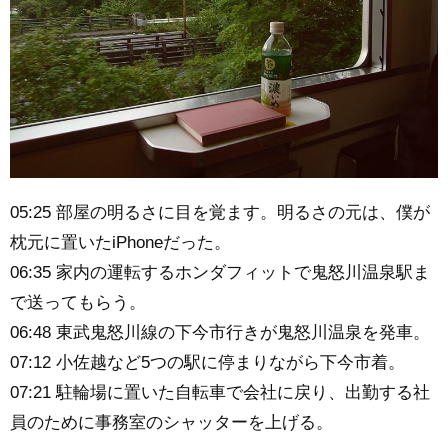
05:25 部屋の明るさに目を覚ます。明るさの元は、僕が
枕元に置いたiPhoneだった。
06:35 家内の運転するホンダフィットで鬼怒川温泉駅ま
で送ってもらう。
06:48 東武鬼怒川線の下今市行きが鬼怒川温泉を発車。
07:12 小佐越など5つの駅に停まりながら下今市着。
07:21 駐輪場に置いた自転車で会社に戻り、出勤する社
員のために事務室のシャッターを上げる。