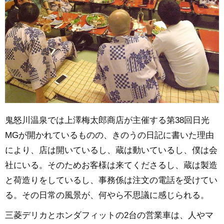
鬼怒川温泉では上澤梅太郎商店が主催する第38回日光
MGが開かれているものの、きのうの日記に書いた理由
により、店は開いているし、蔵は動いているし、僕は会
社にいる。そのためお客様は来てくださるし、蔵は製造
と荷造りをしているし、事務係は注文の電話を受けてい
る。その日常の風景が、何やら不思議に感じられる。
三菱デリカとホンダフィットの2台の営業車は、人やマ