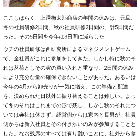
ここしばらく、上澤梅太郎商店の年間の休みは、元旦、
冬の社員研修2日間、秋の社員研修2日間の、計5日間だ
った。その5日間を今年は3日間に減らした。
ウチの社員研修は西研究所によるマネジメントゲーム
で、全社員がこれに参加をしてきた。しかし特に秋のそ
れは茗荷としその実の買い入れと重なり、2日間の休み
により充分な量の確保できないことがあった。あるいは
今年の4月から卸売りが一気に増え、この準備と配達
を、決められた日以外に振り替えることは難しい。よっ
て冬のそれはこれまでの形で残し、しかし秋のそれにつ
いては会社は休まず、経営側からは家内と長男が、社員
側からは新入社員とその付き添いのみが参加することと
した。なお残席のすべては有り難いことに、社外から参