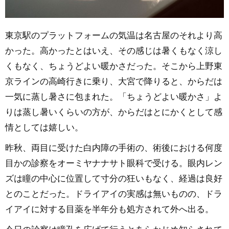
東京駅のプラットフォームの気温は名古屋のそれより高
かった。高かったとはいえ、その感じは暑くもなく涼し
くもなく、ちょうどよい暖かさだった。そこから上野東
京ラインの高崎行きに乗り、大宮で降りると、からだは
一気に蒸し暑さに包まれた。「ちょうどよい暖かさ」よ
りは蒸し暑いくらいの方が、からだはとにかくとして感
情としては嬉しい。
昨秋、両目に受けた白内障の手術の、術後における何度
目かの診察をオーミヤナナサト眼科で受ける。眼内レン
ズは瞳の中心に位置して寸分の狂いもなく、経過は良好
とのことだった。ドライアイの実感は無いものの、ドラ
イアイに対する目薬を半年分も処方されて外へ出る。