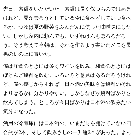
先日、素麺をいただいた。素麺は長く保つものではある
けれど、夏が去ろうとしている今に食べずしていつ食べ
るか。つゆは夏の野菜をふんだんに使った味噌味にした
い。しかし家内に頼んでも、いずれけんもほろろだろ
う。そう考えて今朝は、それを作るよう書いたメモを長
男の机の上に置いた。
僕は洋食のときには多くワインを飲み、和食のときには
ほとんど焼酎を飲む。いろいろと意見はあるだろうけれ
ど、僕の感じからすれば、日本酒の美味さは焼酎のそれ
よりはるかに分かりやすい。しかしなぜか焼酎ばかりを
飲んでしまう。ところが今日ばかりは日本酒の飲みたい
気分になった。
酒用の冷蔵庫には日本酒の、いまだ封を開けていない四
合瓶が2本、そして飲みさしの一升瓶2本があった。よっ