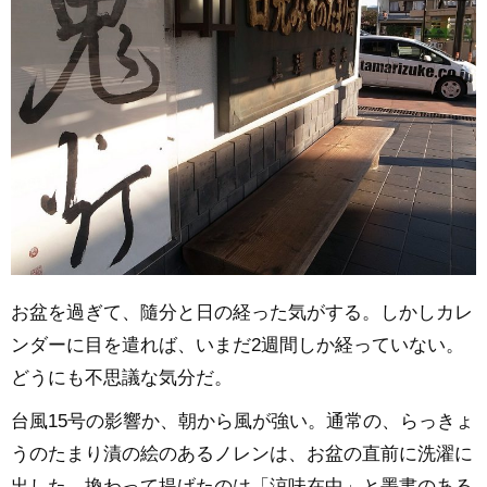
お盆を過ぎて、隨分と日の経った気がする。しかしカレ
ンダーに目を遣れば、いまだ2週間しか経っていない。
どうにも不思議な気分だ。
台風15号の影響か、朝から風が強い。通常の、らっきょ
うのたまり漬の絵のあるノレンは、お盆の直前に洗濯に
出した。換わって提げたのは「涼味在中」と墨書のある