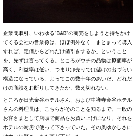
企業間取引、いわゆる”B&B”の商売をしようと持ちかけ
てくる会社の営業係は、ほぼ例外なく「まとまって購入
すれば、定価からどれだけ値引きするか」ということ
を、先ずは言ってくる。ところがウチの品物は原価率が
高く、利益率は低い。つまり卸売りでは儲けの出づらい
構造になっている。よってこの数十年のあいだ、どれだ
けの商談をお断りしてきたか、数え切れない。
ところが日光金谷ホテルさん、および中禅寺金谷ホテル
さんの料理長は、こちらがそのことを知るまで、一般の
お客さまとして店頭で商品をお買い上げになり、それを
ホテルの厨房で使って下さっていた。その奥ゆかしさに