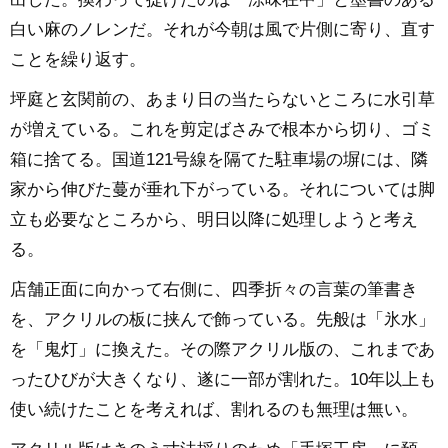
白い麻のノレンだ。それが今朝は風で片側に寄り、直す
ことを繰り返す。
坪庭と玄関前の、あまり日の当たらないところに水引草
が増えている。これを剪定ばさみで根本から切り、ゴミ
箱に捨てる。国道121号線を隔てた駐車場の塀には、隣
家から伸びた蔓が垂れ下がっている。それについては脚
立も必要なところから、明日以降に処理しようと考え
る。
店舗正面に向かって右側に、四季折々の言葉の筆書き
を、アクリルの板に挟んで飾っている。先般は「氷水」
を「鬼灯」に換えた。その際アクリル版の、これまであ
ったひびが大きくなり、遂に一部が割れた。10年以上も
使い続けたことを考えれば、割れるのも無理は無い。