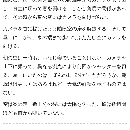
し、食堂に戻って窓を開ける。しかし角度の関係があっ
て、その窓から東の空にはカメラを向けづらい。
カメラを首に提げたまま階段室の扉を解錠する。そして
屋上に上がり、東の端まで歩いてふたたび空にカメラを
向ける。
朝の空は一時も、おなじ姿でいることはない。カメラを
上下に振って、異なる測光により何回かシャッターを切
る。屋上にいたのは、ほんの1、2分だっただろうか。朝
焼けは美しくはあるけれど、天気の好転を示すものでは
ない。
空は案の定、数十分の後には太陽を失った。蝉は数週間
ほども前から鳴いていない。