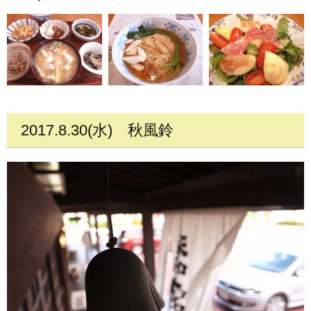
2017.8.30(水)
秋風鈴