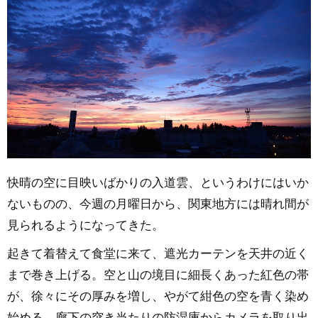
快晴の空に目映いばかりの入道雲、というわけにはいか
ないものの、今週の月曜日から、関東地方には晴れ間が
見られるようになってきた。
起きて着替えて食堂に来て、遮光カーテンを天井の近く
まで巻き上げる。空と山の境目に細長くあった紅色の帯
が、徐々にその厚みを増し、やがて紺色の空を青く染め
始める。廊下の突き当たりの防湿庫からカメラを取り出