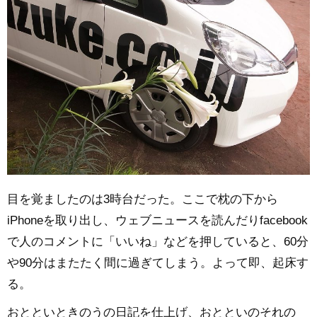
目を覚ましたのは3時台だった。ここで枕の下から
iPhoneを取り出し、ウェブニュースを読んだりfacebook
で人のコメントに「いいね」などを押していると、60分
や90分はまたたく間に過ぎてしまう。よって即、起床す
る。
おとといときのうの日記を仕上げ、おとといのそれの