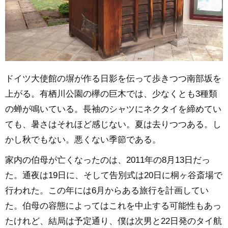
ドイツ大使館の塀が作る日影を伝って歩きつつ南部坂を
上がる。有栖川公園の欅の巨木では、少なくとも3種類
の蝉が鳴いている。長袖のシャツにネクタイを締めてい
ても、暑さはそれほど感じない。夏は去りつつある。し
かし秋でもない。悪くない季節である。
家内の伯母が亡くなったのは、2011年の8月13日だっ
た。通夜は19日に、そして告別式は20日に桐ヶ谷斎場で
行われた。この年には6月からある旅行を計画してい
た。伯母の容態によってはこれを中止する可能性もあっ
たけれど、結局は予定通り、僕は次男と22日発のタイ航