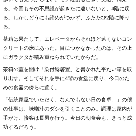
る。今回もその不思議が起きたに違いないと、4階に戻
る。しかしどうにも諦めがつかず、ふたたび2階に降り
る。
茶箱は果たして、エレベータからそれほど遠くないコン
クリートの床にあった。目につかなかったのは、その上
にガラクタが積み重ねられていたからだ。
茶箱の蓋を開け「染付鯰箸置」と書かれた平たい箱を取
り出す。そしてそれを手に4階の食堂に戻り、今日のた
めの食器の傍らに置く。
「伝統家屋でいただく、なんでもない日の食卓。」の僕
の仕事は、味噌汁のダシを引くことのみ。調理は家内が
手がけ、接客は長男が行う。今日の朝食会も、きっと成
功するだろう。