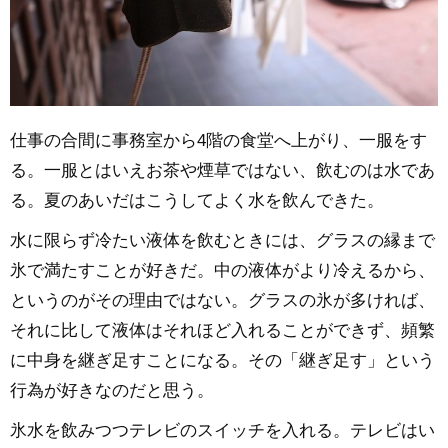
仕事の合間に事務室から4階の食堂へ上がり、一服をす
る。一服とはいえお茶や煙草ではない、飲むのは水であ
る。夏のあいだはこうしてよく水を飲んできた。
水に限らず冷たい液体を飲むときには、グラスの縁まで
氷で満たすことが好きだ。中の液体がより冷えるから、
というのがその理由ではない。グラスの氷が多ければ、
それに比して液体はそれほど入れることができず、頻繁
に中身を継ぎ足すことになる。その「継ぎ足す」という
行為が好きなのだと思う。
氷水を飲みつつテレビのスイッチを入れる。テレビはい