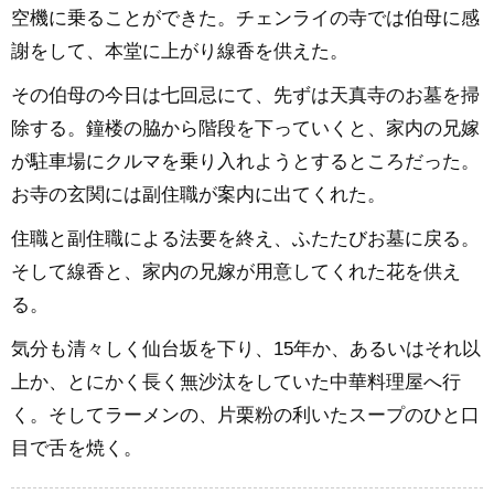
空機に乗ることができた。チェンライの寺では伯母に感
謝をして、本堂に上がり線香を供えた。
その伯母の今日は七回忌にて、先ずは天真寺のお墓を掃
除する。鐘楼の脇から階段を下っていくと、家内の兄嫁
が駐車場にクルマを乗り入れようとするところだった。
お寺の玄関には副住職が案内に出てくれた。
住職と副住職による法要を終え、ふたたびお墓に戻る。
そして線香と、家内の兄嫁が用意してくれた花を供え
る。
気分も清々しく仙台坂を下り、15年か、あるいはそれ以
上か、とにかく長く無沙汰をしていた中華料理屋へ行
く。そしてラーメンの、片栗粉の利いたスープのひと口
目で舌を焼く。