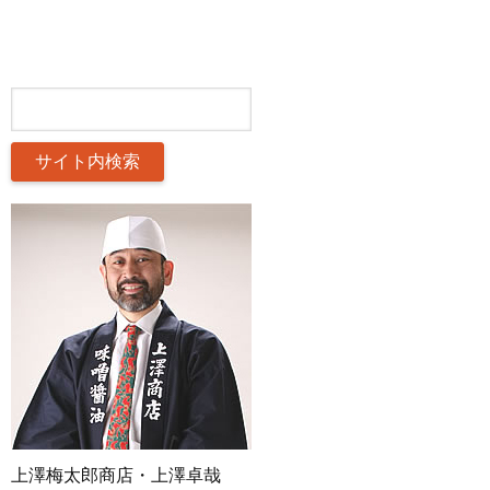
上澤梅太郎商店・上澤卓哉