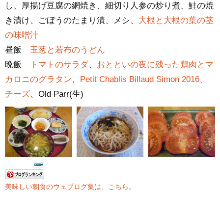
し、厚揚げ豆腐の網焼き、細切り人参の炒り煮、鮭の焼
き漬け、ごぼうのたまり漬、メシ、
大根と大根の葉の茎
の味噌汁
昼飯
玉葱と若布のうどん
晩飯
トマトのサラダ
、
おとといの夜に残った鶏肉とマ
カロニのグラタン
、
Petit Chablis Billaud Simon 2016、
チーズ
、Old Parr(生)
美味しい朝食のウェブログ集は、こちら。