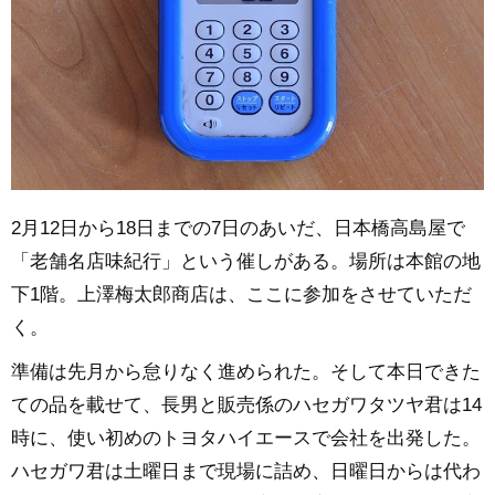
2月12日から18日までの7日のあいだ、日本橋高島屋で
「老舗名店味紀行」という催しがある。場所は本館の地
下1階。上澤梅太郎商店は、ここに参加をさせていただ
く。
準備は先月から怠りなく進められた。そして本日できた
ての品を載せて、長男と販売係のハセガワタツヤ君は14
時に、使い初めのトヨタハイエースで会社を出発した。
ハセガワ君は土曜日まで現場に詰め、日曜日からは代わ