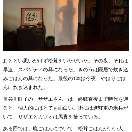
おととい思いがけず松茸をいただいた。その夜、それは
早速、スパゲティの具になった。きのうは隠居で炊き込
みごはんの具になった。最後の1本は今夜、やはりごは
んに炊き込まれた。
長谷川町子の「サザエさん」は、終戦直後まで時代を遡
ると、個人的にはとても面白い。街には進駐軍の米兵が
いて、サザエとカツオは馬糞を拾っている。
ある回では、晩ごはんについて「松茸ごはんがいい人」