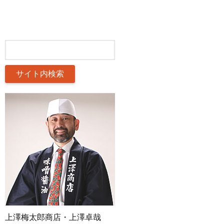
上澤梅太郎商店・上澤卓哉