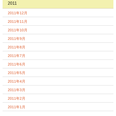
2011
2011年12月
2011年11月
2011年10月
2011年9月
2011年8月
2011年7月
2011年6月
2011年5月
2011年4月
2011年3月
2011年2月
2011年1月