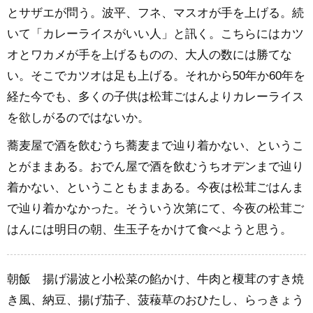
とサザエが問う。波平、フネ、マスオが手を上げる。続
いて「カレーライスがいい人」と訊く。こちらにはカツ
オとワカメが手を上げるものの、大人の数には勝てな
い。そこでカツオは足も上げる。それから50年か60年を
経た今でも、多くの子供は松茸ごはんよりカレーライス
を欲しがるのではないか。
蕎麦屋で酒を飲むうち蕎麦まで辿り着かない、というこ
とがままある。おでん屋で酒を飲むうちオデンまで辿り
着かない、ということもままある。今夜は松茸ごはんま
で辿り着かなかった。そういう次第にて、今夜の松茸ご
はんには明日の朝、生玉子をかけて食べようと思う。
朝飯 揚げ湯波と小松菜の餡かけ、牛肉と榎茸のすき焼
き風、納豆、揚げ茄子、菠薐草のおひたし、らっきょう