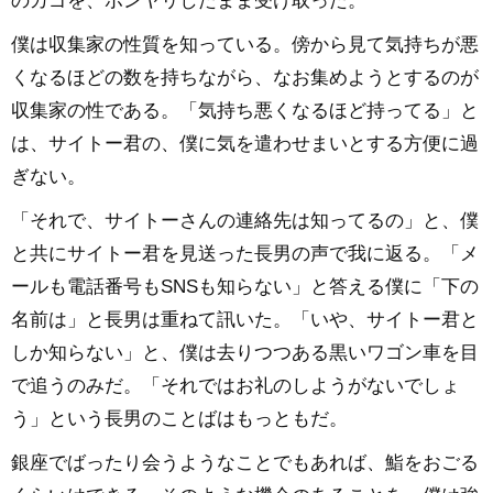
のカゴを、ボンヤリしたまま受け取った。
僕は収集家の性質を知っている。傍から見て気持ちが悪
くなるほどの数を持ちながら、なお集めようとするのが
収集家の性である。「気持ち悪くなるほど持ってる」と
は、サイトー君の、僕に気を遣わせまいとする方便に過
ぎない。
「それで、サイトーさんの連絡先は知ってるの」と、僕
と共にサイトー君を見送った長男の声で我に返る。「メ
ールも電話番号もSNSも知らない」と答える僕に「下の
名前は」と長男は重ねて訊いた。「いや、サイトー君と
しか知らない」と、僕は去りつつある黒いワゴン車を目
で追うのみだ。「それではお礼のしようがないでしょ
う」という長男のことばはもっともだ。
銀座でばったり会うようなことでもあれば、鮨をおごる